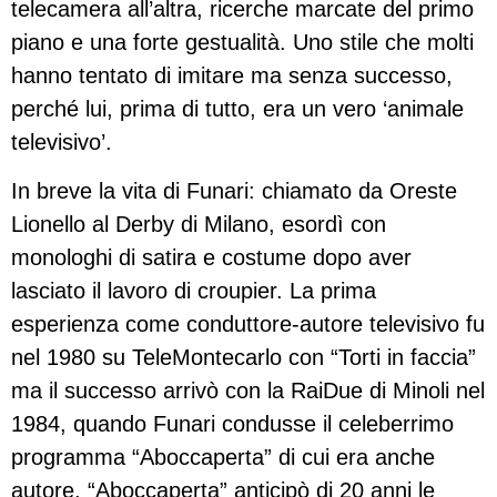
telecamera all’altra, ricerche marcate del primo
piano e una forte gestualità. Uno stile che molti
hanno tentato di imitare ma senza successo,
perché lui, prima di tutto, era un vero ‘animale
televisivo’.
In breve la vita di Funari: chiamato da Oreste
Lionello al Derby di Milano, esordì con
monologhi di satira e costume dopo aver
lasciato il lavoro di croupier. La prima
esperienza come conduttore-autore televisivo fu
nel 1980 su TeleMontecarlo con “Torti in faccia”
ma il successo arrivò con la RaiDue di Minoli nel
1984, quando Funari condusse il celeberrimo
programma “Aboccaperta” di cui era anche
autore. “Aboccaperta” anticipò di 20 anni le