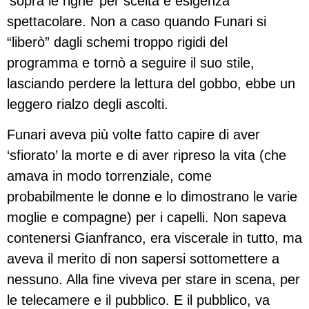
‘sopra le righe’ per scelta e esigenza
spettacolare. Non a caso quando Funari si
“liberò” dagli schemi troppo rigidi del
programma e tornò a seguire il suo stile,
lasciando perdere la lettura del gobbo, ebbe un
leggero rialzo degli ascolti.
Funari aveva più volte fatto capire di aver
‘sfiorato’ la morte e di aver ripreso la vita (che
amava in modo torrenziale, come
probabilmente le donne e lo dimostrano le varie
moglie e compagne) per i capelli. Non sapeva
contenersi Gianfranco, era viscerale in tutto, ma
aveva il merito di non sapersi sottomettere a
nessuno. Alla fine viveva per stare in scena, per
le telecamere e il pubblico. E il pubblico, va