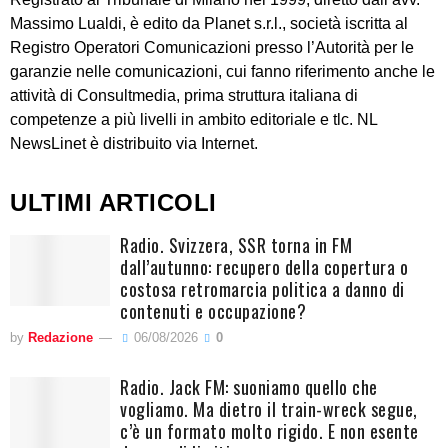
Massimo Lualdi, è edito da Planet s.r.l., società iscritta al
Registro Operatori Comunicazioni presso l’Autorità per le
garanzie nelle comunicazioni, cui fanno riferimento anche le
attività di Consultmedia, prima struttura italiana di
competenze a più livelli in ambito editoriale e tlc. NL
NewsLinet è distribuito via Internet.
ULTIMI ARTICOLI
Radio. Svizzera, SSR torna in FM
dall’autunno: recupero della copertura o
costosa retromarcia politica a danno di
contenuti e occupazione?
by
Redazione
06/08/2026
0
Radio. Jack FM: suoniamo quello che
vogliamo. Ma dietro il train-wreck segue,
c’è un formato molto rigido. E non esente