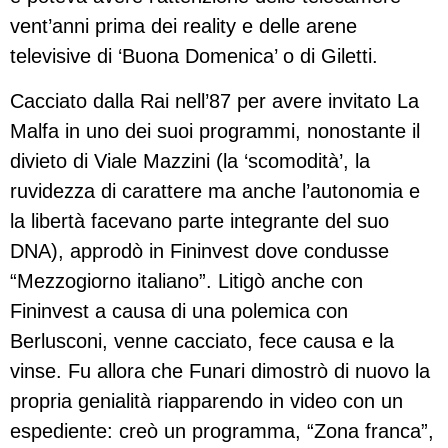
vent’anni prima dei reality e delle arene
televisive di ‘Buona Domenica’ o di Giletti.
Cacciato dalla Rai nell’87 per avere invitato La
Malfa in uno dei suoi programmi, nonostante il
divieto di Viale Mazzini (la ‘scomodità’, la
ruvidezza di carattere ma anche l’autonomia e
la libertà facevano parte integrante del suo
DNA), approdò in Fininvest dove condusse
“Mezzogiorno italiano”. Litigò anche con
Fininvest a causa di una polemica con
Berlusconi, venne cacciato, fece causa e la
vinse. Fu allora che Funari dimostrò di nuovo la
propria genialità riapparendo in video con un
espediente: creò un programma, “Zona franca”,