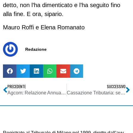
detto, non l’ha dimenticato e l’ha seguito fino
alla fine. E ora, sipario.
Mauro Roffi e Elena Romanato
Redazione
PRECEDENTE
SUCCESSIVO
Agcom: Relazione Annuale 2008
Cassazione Tributaria: sentenza accertamento sui soci in materia di utili extracontabili
Registrato al Tribunale di Milano nel 1999, diretto dall’avv.