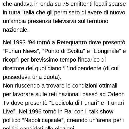
che andava in onda su 75 emittenti locali sparse
in tutta Italia che gli permisero di avere di nuovo
un’ampia presenza televisiva sul territorio
nazionale.
Nel 1993-‘94 tornò a Retequattro dove presentò
“Funari News”, “Punto di Svolta” e “L’originale” e
ricoprì per brevissimo tempo l’incarico di
direttore del quotidiano ‘L’Indipendente (di cui
possedeva una quota).
Non riuscendo a trovare le condizioni ottimali
per lavorare sulle reti nazionali passò ad Odeon
Tv dove presentò “L’edicola di Funari” e “Funari
Live”. Nel 1996 tornò in Rai con il talk show
politico “Napoli capitale”, creando un’arena per i
politici candidati alle elezioni.