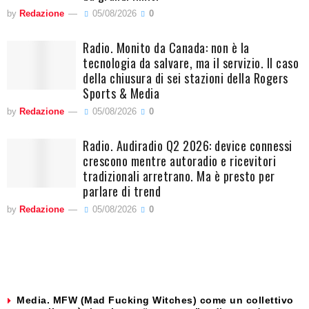
by
Redazione
05/08/2026
0
Radio. Monito da Canada: non è la
tecnologia da salvare, ma il servizio. Il caso
della chiusura di sei stazioni della Rogers
Sports & Media
by
Redazione
05/08/2026
0
Radio. Audiradio Q2 2026: device connessi
crescono mentre autoradio e ricevitori
tradizionali arretrano. Ma è presto per
parlare di trend
by
Redazione
05/08/2026
0
Media. MFW (Mad Fucking Witches) come un collettivo