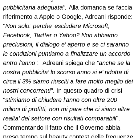
pubblicitaria adeguata".
Alla domanda se faccia
riferimento a Apple o Google, Adreani risponde:
"
Non solo: perche’ escludere Microsoft,
Facebook, Twitter o Yahoo? Non abbiamo
preclusioni, il dialogo e’ aperto e se ci saranno
le condizioni puntiamo a finalizzare un accordo
entro l’anno".
Adreani spiega che
"anche se la
nostra pubblicita’ lo scorso anno si e’ ridotta di
circa il 3% siamo riusciti a fare molto meglio dei
nostri concorrenti".
In questo quadro di crisi
"
stimiamo di chiudere l’anno con oltre 200
milioni di profitti, non mi pare che ci siano altre
realta’ del settore con risultati comparabili
".
Commentando il fatto che il Governo abbia
preso tempo sul beauty contest delle frequenze,