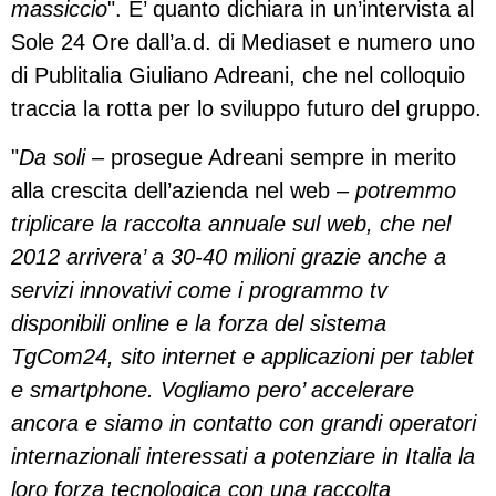
massiccio
". E’ quanto dichiara in un’intervista al
Sole 24 Ore dall’a.d. di Mediaset e numero uno
di Publitalia Giuliano Adreani, che nel colloquio
traccia la rotta per lo sviluppo futuro del gruppo.
"
Da soli
– prosegue Adreani sempre in merito
alla crescita dell’azienda nel web –
potremmo
triplicare la raccolta annuale sul web, che nel
2012 arrivera’ a 30-40 milioni grazie anche a
servizi innovativi come i programmo tv
disponibili online e la forza del sistema
TgCom24, sito internet e applicazioni per tablet
e smartphone. Vogliamo pero’ accelerare
ancora e siamo in contatto con grandi operatori
internazionali interessati a potenziare in Italia la
loro forza tecnologica con una raccolta