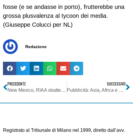
fosse (e se andasse in porto), frutterebbe una
grossa plusvalenza al tycoon dei media.
(Giuseppe Colucci per NL)
Redazione
PRECEDENTE
SUCCESSIVO
New Mexico, RIAA sbatte contro un muro
Pubblicità: Asia, Africa e Sud America crescono a dismisura nel 2006
Registrato al Tribunale di Milano nel 1999, diretto dall’avv.