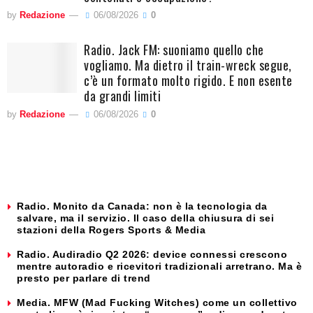
by
Redazione
06/08/2026
0
Radio. Jack FM: suoniamo quello che
vogliamo. Ma dietro il train-wreck segue,
c’è un formato molto rigido. E non esente
da grandi limiti
by
Redazione
06/08/2026
0
Radio. Monito da Canada: non è la tecnologia da
salvare, ma il servizio. Il caso della chiusura di sei
stazioni della Rogers Sports & Media
Radio. Audiradio Q2 2026: device connessi crescono
mentre autoradio e ricevitori tradizionali arretrano. Ma è
presto per parlare di trend
Media. MFW (Mad Fucking Witches) come un collettivo