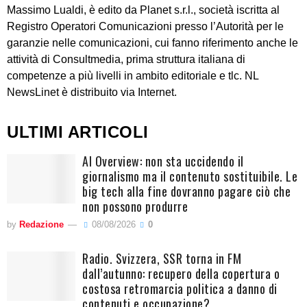
Massimo Lualdi, è edito da Planet s.r.l., società iscritta al
Registro Operatori Comunicazioni presso l’Autorità per le
garanzie nelle comunicazioni, cui fanno riferimento anche le
attività di Consultmedia, prima struttura italiana di
competenze a più livelli in ambito editoriale e tlc. NL
NewsLinet è distribuito via Internet.
ULTIMI ARTICOLI
AI Overview: non sta uccidendo il
giornalismo ma il contenuto sostituibile. Le
big tech alla fine dovranno pagare ciò che
non possono produrre
by
Redazione
08/08/2026
0
Radio. Svizzera, SSR torna in FM
dall’autunno: recupero della copertura o
costosa retromarcia politica a danno di
contenuti e occupazione?