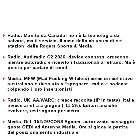
Radio. Monito da Canada: non è la tecnologia da
salvare, ma il servizio. Il caso della chiusura di sei
stazioni della Rogers Sports & Media
Radio. Audiradio Q2 2026: device connessi crescono
mentre autoradio e ricevitori tradizionali arretrano. Ma è
presto per parlare di trend
Media. MFW (Mad Fucking Witches) come un collettivo
australiano è riusciuto a “spegnere” radio e podcast
colpendo i loro inserzionisti
Radio. UK, AA/WARC: cresce raccolta (IP in testa). Italia
invece arretra a giugno (-11,5%). Editori anziché
evolvere, restringono perimetro
Media. Del. 152/26/CONS Agcom: autorizzato passaggio
quote GEDI ad Antenna Media. Ora si gioca la partita
del posizionamento industriale