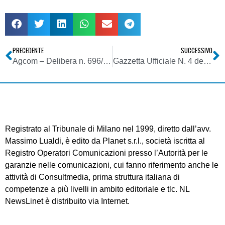
PRECEDENTE
SUCCESSIVO
Agcom – Delibera n. 696/06/CONS
Gazzetta Ufficiale N. 4 del 5 Gennaio 2007 – Agcom Deliberazione 19 dicembre 2006
Registrato al Tribunale di Milano nel 1999, diretto dall’avv.
Massimo Lualdi, è edito da Planet s.r.l., società iscritta al
Registro Operatori Comunicazioni presso l’Autorità per le
garanzie nelle comunicazioni, cui fanno riferimento anche le
attività di Consultmedia, prima struttura italiana di
competenze a più livelli in ambito editoriale e tlc. NL
NewsLinet è distribuito via Internet.