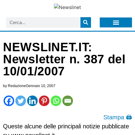
LISTA NEWSLETTER E CIRCOLARI SIT
ARCHIVIO S.I.T.
NEWSLINET.IT:
Newsletter n. 387 del
10/01/2007
by
Redazione
Gennaio 10, 2007
Stampa 🖨
Queste alcune delle principali notizie pubblicate