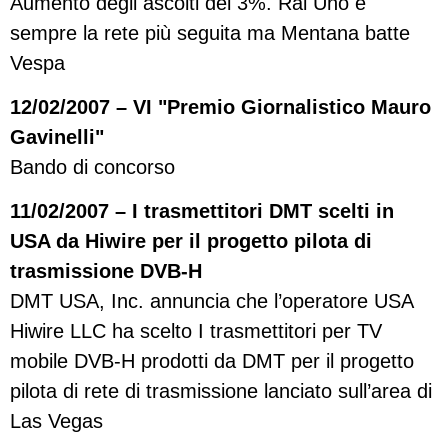
Aumento degli ascolti del 3%. Rai Uno è
sempre la rete più seguita ma Mentana batte
Vespa
12/02/2007 – VI "Premio Giornalistico Mauro
Gavinelli"
Bando di concorso
11/02/2007 – I trasmettitori DMT scelti in
USA da Hiwire per il progetto pilota di
trasmissione DVB-H
DMT USA, Inc. annuncia che l’operatore USA
Hiwire LLC ha scelto I trasmettitori per TV
mobile DVB-H prodotti da DMT per il progetto
pilota di rete di trasmissione lanciato sull’area di
Las Vegas