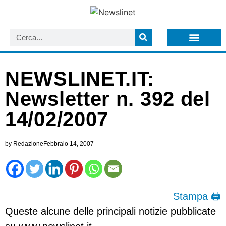
LISTA NEWSLETTER E CIRCOLARI SIT
ARCHIVIO S.I.T.
NEWSLINET.IT:
Newsletter n. 392 del
14/02/2007
by
Redazione
Febbraio 14, 2007
Stampa 🖨
Queste alcune delle principali notizie pubblicate