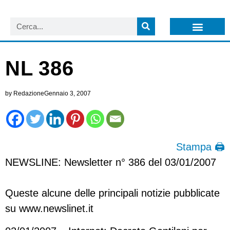
LISTA NEWSLETTER E CIRCOLARI SIT
ARCHIVIO S.I.T.
NL 386
by
Redazione
Gennaio 3, 2007
Stampa 🖨
NEWSLINE: Newsletter n° 386 del 03/01/2007
Queste alcune delle principali notizie pubblicate
su www.newslinet.it