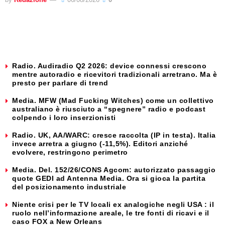
Radio. Audiradio Q2 2026: device connessi crescono
mentre autoradio e ricevitori tradizionali arretrano. Ma è
presto per parlare di trend
Media. MFW (Mad Fucking Witches) come un collettivo
australiano è riusciuto a “spegnere” radio e podcast
colpendo i loro inserzionisti
Radio. UK, AA/WARC: cresce raccolta (IP in testa). Italia
invece arretra a giugno (-11,5%). Editori anziché
evolvere, restringono perimetro
Media. Del. 152/26/CONS Agcom: autorizzato passaggio
quote GEDI ad Antenna Media. Ora si gioca la partita
del posizionamento industriale
Niente crisi per le TV locali ex analogiche negli USA : il
ruolo nell’informazione areale, le tre fonti di ricavi e il
caso FOX a New Orleans