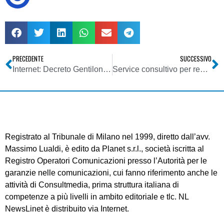
PRECEDENTE
SUCCESSIVO
Internet: Decreto Gentiloni per oscurare siti pedopornografici
Service consultivo per registrazione marchi d’impresa
Registrato al Tribunale di Milano nel 1999, diretto dall’avv.
Massimo Lualdi, è edito da Planet s.r.l., società iscritta al
Registro Operatori Comunicazioni presso l’Autorità per le
garanzie nelle comunicazioni, cui fanno riferimento anche le
attività di Consultmedia, prima struttura italiana di
competenze a più livelli in ambito editoriale e tlc. NL
NewsLinet è distribuito via Internet.