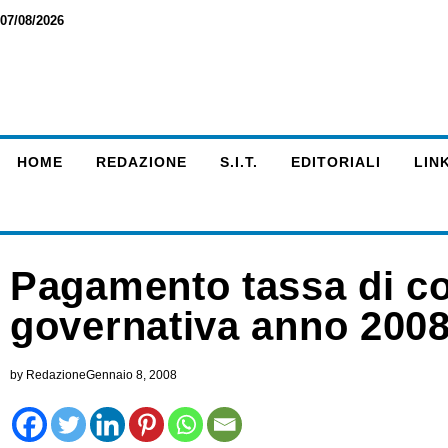
07/08/2026
HOME
REDAZIONE
S.I.T.
EDITORIALI
LINK
Pagamento tassa di c
governativa anno 2008 
by
Redazione
Gennaio 8, 2008