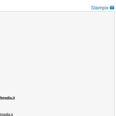
Stampa 🖨
tmedia.it
tmedia.it