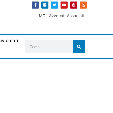
VIO S.I.T.