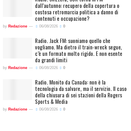
dall’autunno: recupero della copertura o
costosa retromarcia politica a danno di
contenuti e occupazione?
by
Redazione
06/08/2026
0
Radio. Jack FM: suoniamo quello che
vogliamo. Ma dietro il train-wreck segue,
c’è un formato molto rigido. E non esente
da grandi limiti
by
Redazione
06/08/2026
0
Radio. Monito da Canada: non è la
tecnologia da salvare, ma il servizio. Il caso
della chiusura di sei stazioni della Rogers
Sports & Media
by
Redazione
06/08/2026
0