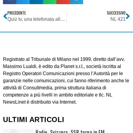
PRECEDENTE
SUCCESSIVO
Quiz tv, una telefonata allunga la…bolletta
NL 421
Registrato al Tribunale di Milano nel 1999, diretto dall’avv.
Massimo Lualdi, è edito da Planet s.r.l., società iscritta al
Registro Operatori Comunicazioni presso l’Autorità per le
garanzie nelle comunicazioni, cui fanno riferimento anche le
attività di Consultmedia, prima struttura italiana di
competenze a più livelli in ambito editoriale e tlc. NL
NewsLinet è distribuito via Internet.
ULTIMI ARTICOLI
Radio. Svizzera, SSR torna in FM