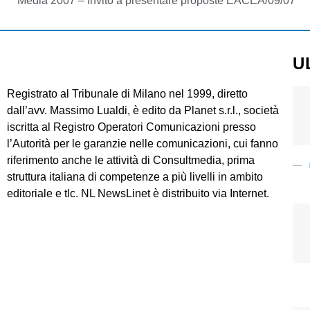
Media 2007 – Invito a presentare proposte EACEA/09/07
U
Registrato al Tribunale di Milano nel 1999, diretto
dall’avv. Massimo Lualdi, è edito da Planet s.r.l., società
iscritta al Registro Operatori Comunicazioni presso
l’Autorità per le garanzie nelle comunicazioni, cui fanno
riferimento anche le attività di Consultmedia, prima
struttura italiana di competenze a più livelli in ambito
editoriale e tlc. NL NewsLinet è distribuito via Internet.