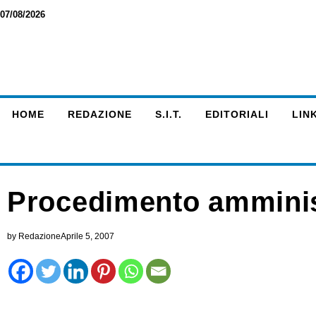
07/08/2026
HOME
REDAZIONE
S.I.T.
EDITORIALI
LINK
Procedimento amminis
by
Redazione
Aprile 5, 2007