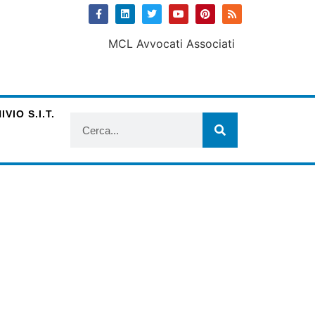
VIO S.I.T.