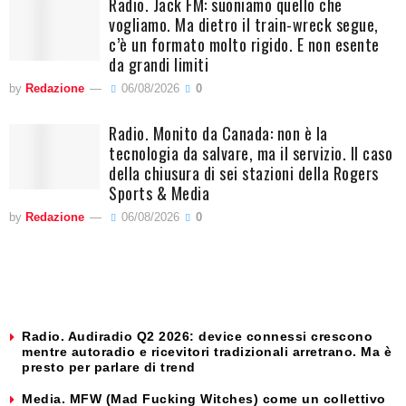
Radio. Jack FM: suoniamo quello che
vogliamo. Ma dietro il train-wreck segue,
c’è un formato molto rigido. E non esente
da grandi limiti
by
Redazione
06/08/2026
0
Radio. Monito da Canada: non è la
tecnologia da salvare, ma il servizio. Il caso
della chiusura di sei stazioni della Rogers
Sports & Media
by
Redazione
06/08/2026
0
Radio. Audiradio Q2 2026: device connessi crescono
mentre autoradio e ricevitori tradizionali arretrano. Ma è
presto per parlare di trend
Media. MFW (Mad Fucking Witches) come un collettivo