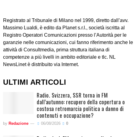
Registrato al Tribunale di Milano nel 1999, diretto dall’avv.
Massimo Lualdi, è edito da Planet s.r.l., società iscritta al
Registro Operatori Comunicazioni presso l’Autorità per le
garanzie nelle comunicazioni, cui fanno riferimento anche le
attività di Consultmedia, prima struttura italiana di
competenze a più livelli in ambito editoriale e tlc. NL
NewsLinet è distribuito via Internet.
ULTIMI ARTICOLI
Radio. Svizzera, SSR torna in FM
dall’autunno: recupero della copertura o
costosa retromarcia politica a danno di
contenuti e occupazione?
by
Redazione
06/08/2026
0