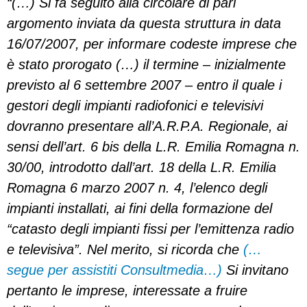
“(…) Si fa seguito alla circolare di pari
argomento inviata da questa struttura in data
16/07/2007, per informare codeste imprese che
è stato prorogato (…) il termine – inizialmente
previsto al 6 settembre 2007 – entro il quale i
gestori degli impianti radiofonici e televisivi
dovranno presentare all’A.R.P.A. Regionale, ai
sensi dell’art. 6 bis della L.R. Emilia Romagna n.
30/00, introdotto dall’art. 18 della L.R. Emilia
Romagna 6 marzo 2007 n. 4, l’elenco degli
impianti installati, ai fini della formazione del
“catasto degli impianti fissi per l’emittenza radio
e televisiva”. Nel merito, si ricorda che
(…
segue per assistiti Consultmedia…)
Si invitano
pertanto le imprese, interessate a fruire