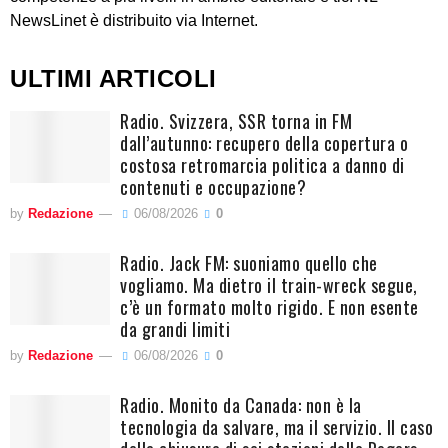
NewsLinet è distribuito via Internet.
ULTIMI ARTICOLI
Radio. Svizzera, SSR torna in FM
dall’autunno: recupero della copertura o
costosa retromarcia politica a danno di
contenuti e occupazione?
by
Redazione
06/08/2026
0
Radio. Jack FM: suoniamo quello che
vogliamo. Ma dietro il train-wreck segue,
c’è un formato molto rigido. E non esente
da grandi limiti
by
Redazione
06/08/2026
0
Radio. Monito da Canada: non è la
tecnologia da salvare, ma il servizio. Il caso