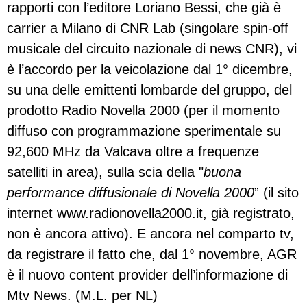
rapporti con l’editore Loriano Bessi, che già è
carrier a Milano di CNR Lab (singolare spin-off
musicale del circuito nazionale di news CNR), vi
è l’accordo per la veicolazione dal 1° dicembre,
su una delle emittenti lombarde del gruppo, del
prodotto Radio Novella 2000 (per il momento
diffuso con programmazione sperimentale su
92,600 MHz da Valcava oltre a frequenze
satelliti in area), sulla scia della "
buona
performance diffusionale di Novella 2000
” (il sito
internet www.radionovella2000.it, già registrato,
non è ancora attivo). E ancora nel comparto tv,
da registrare il fatto che, dal 1° novembre, AGR
è il nuovo content provider dell’informazione di
Mtv News. (M.L. per NL)