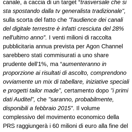
canale, a caccia di un target “
trasversale che si
sta spostando dalla tv generalista tradizionale",
sulla scorta del fatto che
"l’audience dei canali
del digitale terrestre è infatti cresciuta del 28%
nell’ultimo anno”.
I venti milioni di raccolta
pubblicitaria annua prevista per Agon Channel
sarebbero stati commisurati a uno share
prudente dell’1%, ma “
aumenteranno in
proporzione ai risultati di ascolto, comprendono
ovviamente un mix di tabellare, iniziative speciali
e progetti tailor made",
certamento dopo
"i primi
dati Auditel",
che
"saranno, probabilmente,
disponibili a febbraio 2015”
. Il volume
complessivo del movimento economico della
PRS raggiungerà i 60 milioni di euro alla fine del