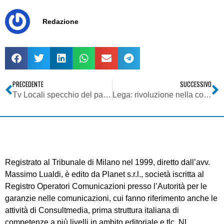
Redazione
PRECEDENTE
SUCCESSIVO
Tv Locali specchio del paese: dubbi amletici e zero certezze
Lega: rivoluzione nella comunicazione. Team di Morisi cancella carta e tv e salva (per ora) solo la radio
Registrato al Tribunale di Milano nel 1999, diretto dall’avv.
Massimo Lualdi, è edito da Planet s.r.l., società iscritta al
Registro Operatori Comunicazioni presso l’Autorità per le
garanzie nelle comunicazioni, cui fanno riferimento anche le
attività di Consultmedia, prima struttura italiana di
competenze a più livelli in ambito editoriale e tlc. NL