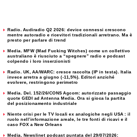
Radio. Audiradio Q2 2026: device connessi crescono
mentre autoradio e ricevitori tradizionali arretrano. Ma è
presto per parlare di trend
Media. MFW (Mad Fucking Witches) come un collettivo
australiano è riusciuto a “spegnere” radio e podcast
colpendo i loro inserzionisti
Radio. UK, AA/WARC: cresce raccolta (IP in testa). Italia
invece arretra a giugno (-11,5%). Editori anziché
evolvere, restringono perimetro
Media. Del. 152/26/CONS Agcom: autorizzato passaggio
quote GEDI ad Antenna Media. Ora si gioca la partita
del posizionamento industriale
Niente crisi per le TV locali ex analogiche negli USA : il
ruolo nell’informazione areale, le tre fonti di ricavi e il
caso FOX a New Orleans
Media. Newslinet podcast puntata del 29/07/2026: