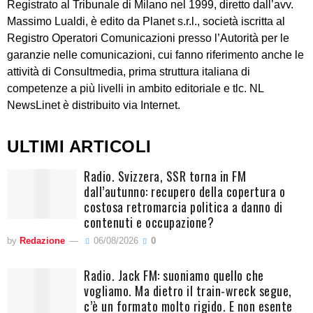
Registrato al Tribunale di Milano nel 1999, diretto dall’avv.
Massimo Lualdi, è edito da Planet s.r.l., società iscritta al
Registro Operatori Comunicazioni presso l’Autorità per le
garanzie nelle comunicazioni, cui fanno riferimento anche le
attività di Consultmedia, prima struttura italiana di
competenze a più livelli in ambito editoriale e tlc. NL
NewsLinet è distribuito via Internet.
ULTIMI ARTICOLI
Radio. Svizzera, SSR torna in FM
dall’autunno: recupero della copertura o
costosa retromarcia politica a danno di
contenuti e occupazione?
by
Redazione
06/08/2026
0
Radio. Jack FM: suoniamo quello che
vogliamo. Ma dietro il train-wreck segue,
c’è un formato molto rigido. E non esente