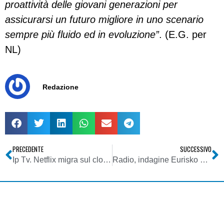
proattività delle giovani generazioni per
assicurarsi un futuro migliore in uno scenario
sempre più fluido ed in evoluzione”
. (E.G. per
NL)
Redazione
PRECEDENTE
SUCCESSIVO
Ip Tv. Netflix migra sul cloud per far fronte alla crescita di utenza
Radio, indagine Eurisko 2015: 105 al 1° posto nel quarto d’ora medio