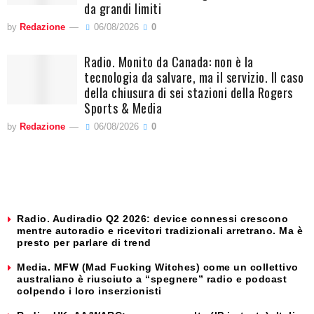
da grandi limiti
by
Redazione
06/08/2026
0
Radio. Monito da Canada: non è la
tecnologia da salvare, ma il servizio. Il caso
della chiusura di sei stazioni della Rogers
Sports & Media
by
Redazione
06/08/2026
0
Radio. Audiradio Q2 2026: device connessi crescono
mentre autoradio e ricevitori tradizionali arretrano. Ma è
presto per parlare di trend
Media. MFW (Mad Fucking Witches) come un collettivo
australiano è riusciuto a “spegnere” radio e podcast
colpendo i loro inserzionisti