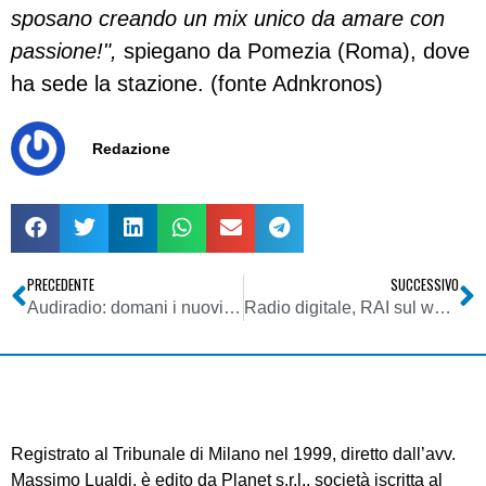
sposano creando un mix unico da amare con
passione!",
spiegano da Pomezia (Roma), dove
ha sede la stazione. (fonte Adnkronos)
Redazione
PRECEDENTE
SUCCESSIVO
Audiradio: domani i nuovi dati. Con (pare) grosse sorprese
Radio digitale, RAI sul web: il servizio pubblico in ritardo rispetto a Francia e Inghilterra
Registrato al Tribunale di Milano nel 1999, diretto dall’avv.
Massimo Lualdi, è edito da Planet s.r.l., società iscritta al