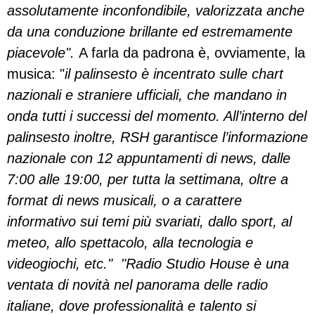
assolutamente inconfondibile, valorizzata anche
da una conduzione brillante ed estremamente
piacevole".
A farla da padrona è, ovviamente, la
musica: "
il palinsesto è incentrato sulle chart
nazionali e straniere ufficiali, che mandano in
onda tutti i successi del momento. All’interno del
palinsesto inoltre, RSH garantisce l’informazione
nazionale con 12 appuntamenti di news, dalle
7:00 alle 19:00, per tutta la settimana, oltre a
format di news musicali, o a carattere
informativo sui temi più svariati, dallo sport, al
meteo, allo spettacolo, alla tecnologia e
videogiochi, etc." "Radio Studio House è una
ventata di novità nel panorama delle radio
italiane, dove professionalità e talento si