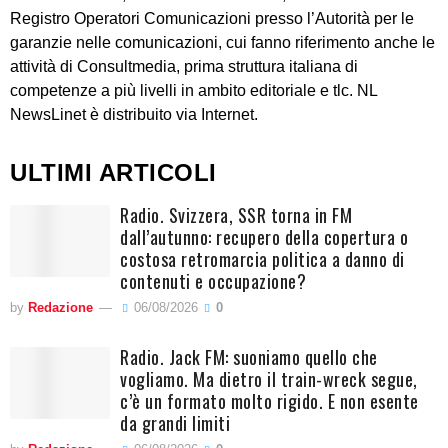
Registro Operatori Comunicazioni presso l’Autorità per le
garanzie nelle comunicazioni, cui fanno riferimento anche le
attività di Consultmedia, prima struttura italiana di
competenze a più livelli in ambito editoriale e tlc. NL
NewsLinet è distribuito via Internet.
ULTIMI ARTICOLI
Radio. Svizzera, SSR torna in FM
dall’autunno: recupero della copertura o
costosa retromarcia politica a danno di
contenuti e occupazione?
by
Redazione
06/08/2026
0
Radio. Jack FM: suoniamo quello che
vogliamo. Ma dietro il train-wreck segue,
c’è un formato molto rigido. E non esente
da grandi limiti