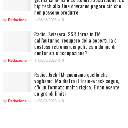
big tech alla fine dovranno pagare ciò che
non possono produrre
by
Redazione
08/08/2026
0
Radio. Svizzera, SSR torna in FM
dall’autunno: recupero della copertura o
costosa retromarcia politica a danno di
contenuti e occupazione?
by
Redazione
06/08/2026
0
Radio. Jack FM: suoniamo quello che
vogliamo. Ma dietro il train-wreck segue,
c’è un formato molto rigido. E non esente
da grandi limiti
by
Redazione
06/08/2026
0