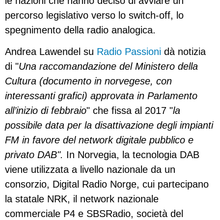
le nazioni che hanno deciso di avviare un
percorso legislativo verso lo switch-off, lo
spegnimento della radio analogica.
Andrea Lawendel su
Radio Passioni
dà notizia
di "
Una raccomandazione del Ministero della
Cultura (documento in norvegese, con
interessanti grafici) approvata in Parlamento
all’inizio di febbraio
" che fissa al 2017 "
la
possibile data per la disattivazione degli impianti
FM in favore del network digitale pubblico e
privato DAB".
In Norvegia, la tecnologia DAB
viene utilizzata a livello nazionale da un
consorzio, Digital Radio Norge, cui partecipano
la statale NRK, il network nazionale
commerciale P4 e SBSRadio, società del