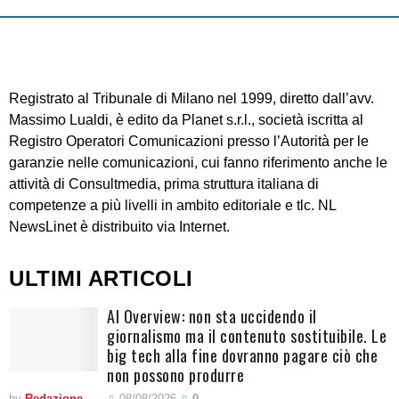
Registrato al Tribunale di Milano nel 1999, diretto dall’avv.
Massimo Lualdi, è edito da Planet s.r.l., società iscritta al
Registro Operatori Comunicazioni presso l’Autorità per le
garanzie nelle comunicazioni, cui fanno riferimento anche le
attività di Consultmedia, prima struttura italiana di
competenze a più livelli in ambito editoriale e tlc. NL
NewsLinet è distribuito via Internet.
ULTIMI ARTICOLI
AI Overview: non sta uccidendo il
giornalismo ma il contenuto sostituibile. Le
big tech alla fine dovranno pagare ciò che
non possono produrre
by
Redazione
08/08/2026
0