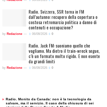
Radio. Svizzera, SSR torna in FM
dall’autunno: recupero della copertura o
costosa retromarcia politica a danno di
contenuti e occupazione?
by
Redazione
06/08/2026
0
Radio. Jack FM: suoniamo quello che
vogliamo. Ma dietro il train-wreck segue,
c’è un formato molto rigido. E non esente
da grandi limiti
by
Redazione
06/08/2026
0
Radio. Monito da Canada: non è la tecnologia da
salvare, ma il servizio. Il caso della chiusura di sei