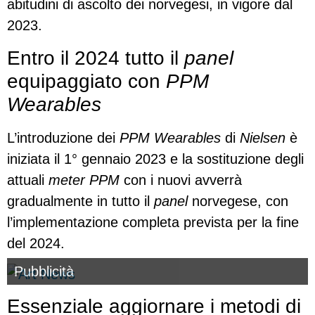
abitudini di ascolto dei norvegesi, in vigore dal
2023.
Entro il 2024 tutto il
panel
equipaggiato con
PPM
Wearables
L’introduzione dei
PPM Wearables
di
Nielsen
è
iniziata il 1° gennaio 2023 e la sostituzione degli
attuali
meter PPM
con i nuovi avverrà
gradualmente in tutto il
panel
norvegese, con
l’implementazione completa prevista per la fine
del 2024.
Pubblicità
Essenziale aggiornare i metodi di