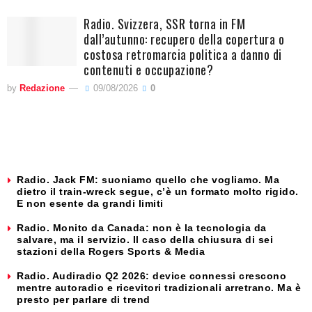
Radio. Svizzera, SSR torna in FM
dall’autunno: recupero della copertura o
costosa retromarcia politica a danno di
contenuti e occupazione?
by
Redazione
09/08/2026
0
Radio. Jack FM: suoniamo quello che vogliamo. Ma
dietro il train-wreck segue, c’è un formato molto rigido.
E non esente da grandi limiti
Radio. Monito da Canada: non è la tecnologia da
salvare, ma il servizio. Il caso della chiusura di sei
stazioni della Rogers Sports & Media
Radio. Audiradio Q2 2026: device connessi crescono
mentre autoradio e ricevitori tradizionali arretrano. Ma è
presto per parlare di trend