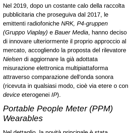
Nel 2019, dopo un costante calo della raccolta
pubblicitaria che proseguiva dal 2017, le
emittenti radiofoniche
NRK, P4-gruppen
(Gruppo Viaplay)
e
Bauer Media
, hanno deciso
di innovare ulteriormente il proprio approccio al
mercato, accogliendo la proposta del rilevatore
Nielsen
di aggiornare la già adottata
misurazione elettronica multipiattaforma
attraverso comparazione dell’onda sonora
(ricevuta in qualsiasi modo, cioè via etere o con
device
eterogenei
IP
).
Portable People Meter (PPM)
Wearables
Nel dettaglio, la novità principale è stata