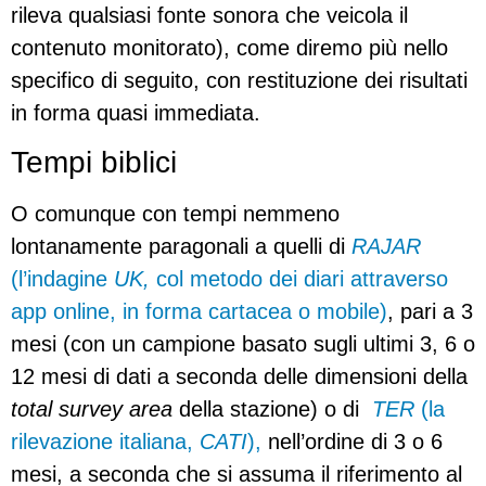
rileva qualsiasi fonte sonora che veicola il
contenuto monitorato), come diremo più nello
specifico di seguito, con restituzione dei risultati
in forma quasi immediata.
Tempi biblici
O comunque con tempi nemmeno
lontanamente paragonali a quelli di
RAJAR
(l’indagine
UK,
col metodo dei diari attraverso
app online, in forma cartacea o mobile)
, pari a 3
mesi (con un campione basato sugli ultimi 3, 6 o
12 mesi di dati a seconda delle dimensioni della
total survey area
della stazione) o di
TER
(la
rilevazione italiana,
CATI
),
nell’ordine di 3 o 6
mesi, a seconda che si assuma il riferimento al