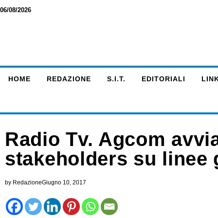
06/08/2026
HOME
REDAZIONE
S.I.T.
EDITORIALI
LINK
Radio Tv. Agcom avvi
stakeholders su linee 
by
Redazione
Giugno 10, 2017