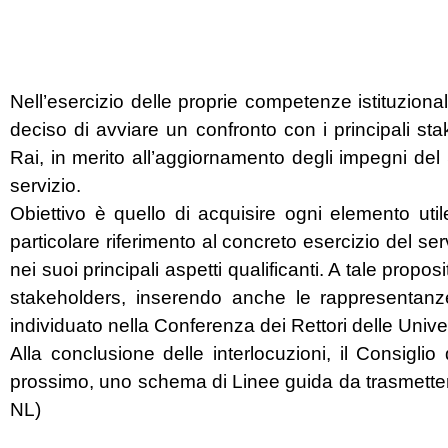
Nell’esercizio delle proprie competenze istituziona
deciso di avviare un confronto con i principali stak
Rai, in merito all’aggiornamento degli impegni del 
servizio.
Obiettivo è quello di acquisire ogni elemento util
particolare riferimento al concreto esercizio del ser
nei suoi principali aspetti qualificanti. A tale proposit
stakeholders, inserendo anche le rappresentanze
individuato nella Conferenza dei Rettori delle Univer
Alla conclusione delle interlocuzioni, il Consiglio
prossimo, uno schema di Linee guida da trasmetter
NL)