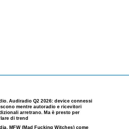
dio. Audiradio Q2 2026: device connessi
scono mentre autoradio e ricevitori
dizionali arretrano. Ma è presto per
lare di trend
dia. MFW (Mad Fucking Witches) come