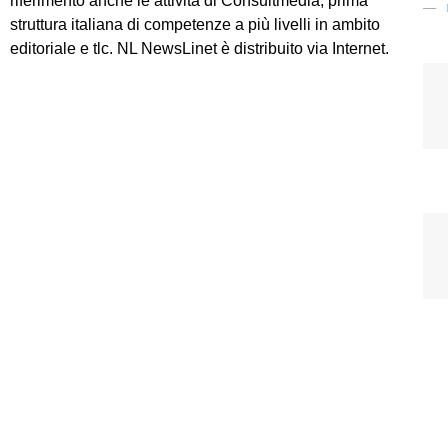
riferimento anche le attività di Consultmedia, prima
struttura italiana di competenze a più livelli in ambito
editoriale e tlc. NL NewsLinet è distribuito via Internet.