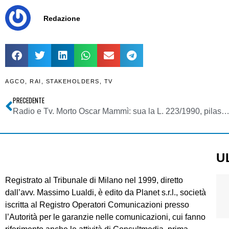
Redazione
AGCO
,
RAI
,
STAKEHOLDERS
,
TV
PRECEDENTE
Radio e Tv. Morto Oscar Mammì: sua la L. 223/1990, pilastro del sistema rtv it
U
Registrato al Tribunale di Milano nel 1999, diretto
dall’avv. Massimo Lualdi, è edito da Planet s.r.l., società
iscritta al Registro Operatori Comunicazioni presso
l’Autorità per le garanzie nelle comunicazioni, cui fanno