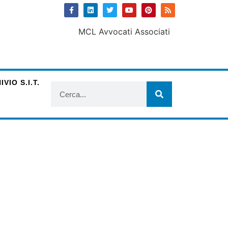
VIO S.I.T.