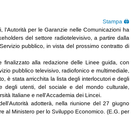
Stampa 🖨
li, l’Autorità per le Garanzie nelle Comunicazioni ha
eholders del settore radiotelevisivo, a partire dalla
Servizio pubblico, in vista del prossimo contratto di
e finalizzato alla redazione delle Linee guida, con
vizio pubblico televisivo, radiofonico e multimediale,
o, è stata arricchita la lista degli interlocutori e degli
 degli utenti, del sociale e del mondo culturale,
sità Italiane e nell’Accademia dei Lincei.
 dell’Autorità adotterà, nella riunione del 27 giugno
e al Ministero per lo Sviluppo Economico. (E.G. per