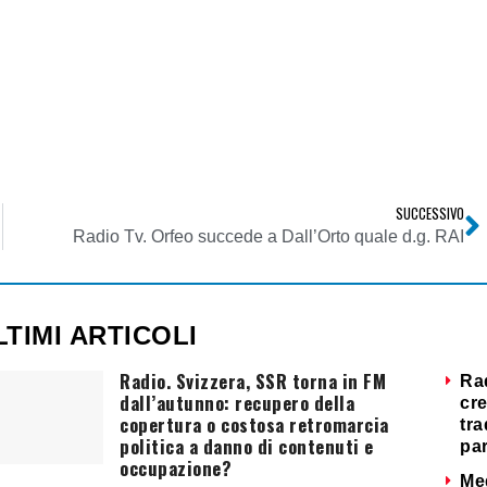
SUCCESSIVO
aliano
Radio Tv. Orfeo succede a Dall’Orto quale d.g. RAI
LTIMI ARTICOLI
Radio. Svizzera, SSR torna in FM
Ra
dall’autunno: recupero della
cre
copertura o costosa retromarcia
tra
politica a danno di contenuti e
par
occupazione?
Me