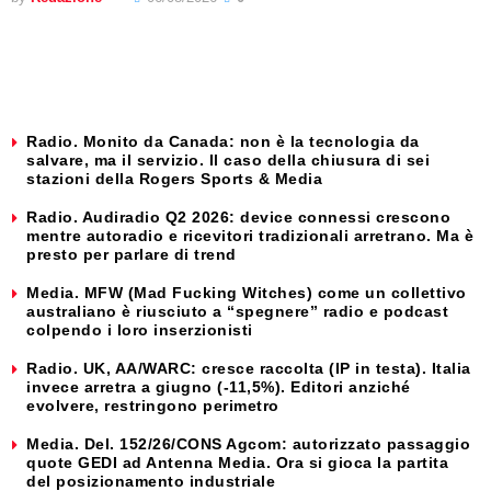
Radio. Monito da Canada: non è la tecnologia da
salvare, ma il servizio. Il caso della chiusura di sei
stazioni della Rogers Sports & Media
Radio. Audiradio Q2 2026: device connessi crescono
mentre autoradio e ricevitori tradizionali arretrano. Ma è
presto per parlare di trend
Media. MFW (Mad Fucking Witches) come un collettivo
australiano è riusciuto a “spegnere” radio e podcast
colpendo i loro inserzionisti
Radio. UK, AA/WARC: cresce raccolta (IP in testa). Italia
invece arretra a giugno (-11,5%). Editori anziché
evolvere, restringono perimetro
Media. Del. 152/26/CONS Agcom: autorizzato passaggio
quote GEDI ad Antenna Media. Ora si gioca la partita
del posizionamento industriale