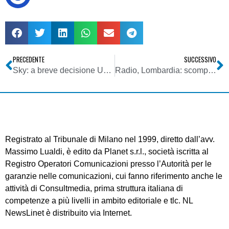
PRECEDENTE
SUCCESSIVO
Sky: a breve decisione Ue su digitale terrestre
Radio, Lombardia: scomparso Massimo Festa, dj di Number One
Registrato al Tribunale di Milano nel 1999, diretto dall’avv.
Massimo Lualdi, è edito da Planet s.r.l., società iscritta al
Registro Operatori Comunicazioni presso l’Autorità per le
garanzie nelle comunicazioni, cui fanno riferimento anche le
attività di Consultmedia, prima struttura italiana di
competenze a più livelli in ambito editoriale e tlc. NL
NewsLinet è distribuito via Internet.