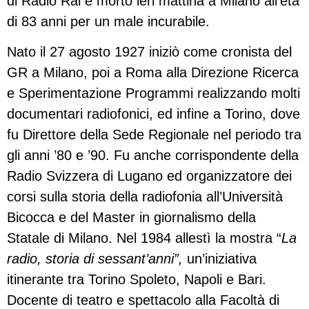
di Radio Rai è morto ieri mattina a Milano all’età
di 83 anni per un male incurabile.
Nato il 27 agosto 1927 iniziò come cronista del
GR a Milano, poi a Roma alla Direzione Ricerca
e Sperimentazione Programmi realizzando molti
documentari radiofonici, ed infine a Torino, dove
fu Direttore della Sede Regionale nel periodo tra
gli anni ’80 e ’90. Fu anche corrispondente della
Radio Svizzera di Lugano ed organizzatore dei
corsi sulla storia della radiofonia all’Università
Bicocca e del Master in giornalismo della
Statale di Milano. Nel 1984 allestì la mostra “
La
radio, storia di sessant’anni”,
un’iniziativa
itinerante tra Torino Spoleto, Napoli e Bari.
Docente di teatro e spettacolo alla Facoltà di