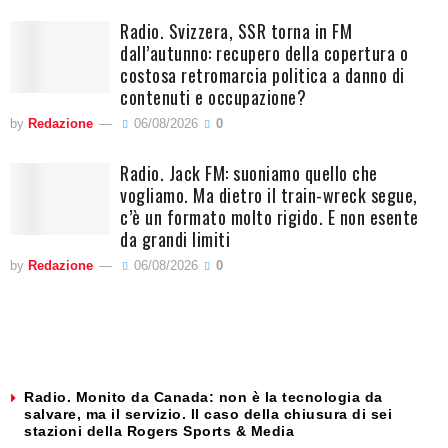
Radio. Svizzera, SSR torna in FM
dall’autunno: recupero della copertura o
costosa retromarcia politica a danno di
contenuti e occupazione?
by
Redazione
06/08/2026
0
Radio. Jack FM: suoniamo quello che
vogliamo. Ma dietro il train-wreck segue,
c’è un formato molto rigido. E non esente
da grandi limiti
by
Redazione
06/08/2026
0
Radio. Monito da Canada: non è la tecnologia da
salvare, ma il servizio. Il caso della chiusura di sei
stazioni della Rogers Sports & Media