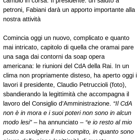
cambio in corsa. Il presidente: un saluto a
petroni, Fabiani darà un apporto importante alla
nostra attività
Comincia oggi un nuovo, complicato e quanto
mai intricato, capitolo di quella che oramai pare
una saga dai contorni da soap opera
americana: le riunioni del CdA della Rai. In un
clima non propriamente disteso, ha aperto oggi i
lavori il presidente, Claudio Petruccioli (foto),
sbandierando la legittimità che accompagna il
lavoro del Consiglio d’Amministrazione.
“Il CdA
non è in mora e i suoi poteri non sono in alcun
modo lesi”
– ha annunciato –
“e io resto al mio
posto a svolgere il mio compito, in quanto sono