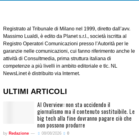
Registrato al Tribunale di Milano nel 1999, diretto dall’avv.
Massimo Lualdi, è edito da Planet s.r.l., società iscritta al
Registro Operatori Comunicazioni presso l’Autorità per le
garanzie nelle comunicazioni, cui fanno riferimento anche le
attività di Consultmedia, prima struttura italiana di
competenze a più livelli in ambito editoriale e tlc. NL
NewsLinet è distribuito via Internet.
ULTIMI ARTICOLI
AI Overview: non sta uccidendo il
giornalismo ma il contenuto sostituibile. Le
big tech alla fine dovranno pagare ciò che
non possono produrre
by
Redazione
08/08/2026
0