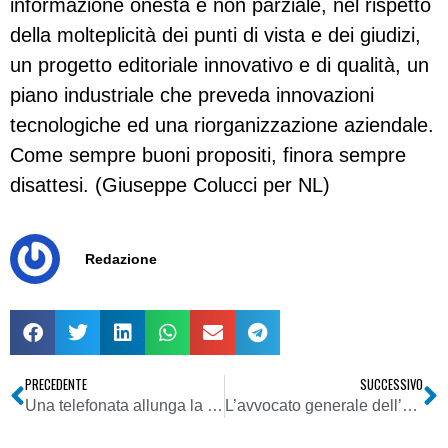
informazione onesta e non parziale, nel rispetto
della molteplicità dei punti di vista e dei giudizi,
un progetto editoriale innovativo e di qualità, un
piano industriale che preveda innovazioni
tecnologiche ed una riorganizzazione aziendale.
Come sempre buoni propositi, finora sempre
disattesi. (Giuseppe Colucci per NL)
Redazione
PRECEDENTE
SUCCESSIVO
Una telefonata allunga la vita
L’avvocato generale dell’Ue chiede l’attuazione dei diritti di trasmissione (= assegnazione frequenze) di Europa7