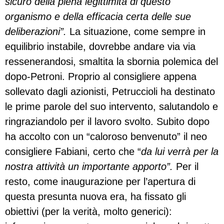
sicuro della piena legittimità di questo
organismo e della efficacia certa delle sue
deliberazioni”.
La situazione, come sempre in
equilibrio instabile, dovrebbe andare via via
ressenerandosi, smaltita la sbornia polemica del
dopo-Petroni. Proprio al consigliere appena
sollevato dagli azionisti, Petruccioli ha destinato
le prime parole del suo intervento, salutandolo e
ringraziandolo per il lavoro svolto. Subito dopo
ha accolto con un “caloroso benvenuto” il neo
consigliere Fabiani, certo che “
da lui verrà per la
nostra attività un importante apporto”.
Per il
resto, come inaugurazione per l’apertura di
questa presunta nuova era, ha fissato gli
obiettivi (per la verità, molto generici):