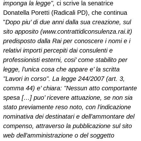
imponga la legge",
ci scrive la senatrice
Donatella Poretti (Radicali PD), che continua
"
Dopo piu’ di due anni dalla sua creazione, sul
sito apposito (www.contrattidiconsulenza.rai.it)
predisposto dalla Rai per conoscere i nomi e i
relativi importi percepiti dai consulenti e
professionisti esterni, cosi’ come stabilito per
legge, l’unica cosa che appare e’ la scritta
"Lavori in corso". La legge 244/2007 (art. 3,
comma 44) e’ chiara: "Nessun atto comportante
spesa […] puo’ ricevere attuazione, se non sia
stato previamente reso noto, con l’indicazione
nominativa dei destinatari e dell’ammontare del
compenso, attraverso la pubblicazione sul sito
web dell’amministrazione o del soggetto