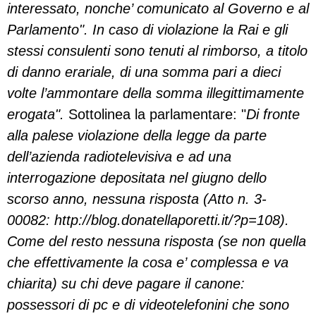
interessato, nonche’ comunicato al Governo e al
Parlamento". In caso di violazione la Rai e gli
stessi consulenti sono tenuti al rimborso, a titolo
di danno erariale, di una somma pari a dieci
volte l’ammontare della somma illegittimamente
erogata".
Sottolinea la parlamentare: "
Di fronte
alla palese violazione della legge da parte
dell’azienda radiotelevisiva e ad una
interrogazione depositata nel giugno dello
scorso anno, nessuna risposta (Atto n. 3-
00082: http://blog.donatellaporetti.it/?p=108).
Come del resto nessuna risposta (se non quella
che effettivamente la cosa e’ complessa e va
chiarita) su chi deve pagare il canone:
possessori di pc e di videotelefonini che sono