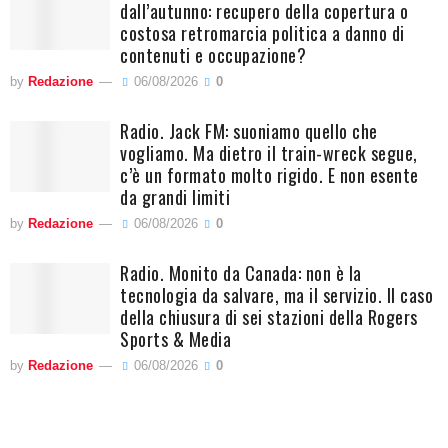
dall’autunno: recupero della copertura o
costosa retromarcia politica a danno di
contenuti e occupazione?
by
Redazione
06/08/2026
0
Radio. Jack FM: suoniamo quello che
vogliamo. Ma dietro il train-wreck segue,
c’è un formato molto rigido. E non esente
da grandi limiti
by
Redazione
06/08/2026
0
Radio. Monito da Canada: non è la
tecnologia da salvare, ma il servizio. Il caso
della chiusura di sei stazioni della Rogers
Sports & Media
by
Redazione
06/08/2026
0