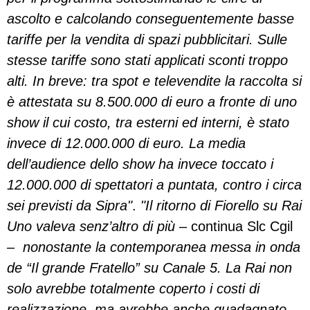
ascolto e calcolando conseguentemente basse
tariffe per la vendita di spazi pubblicitari. Sulle
stesse tariffe sono stati applicati sconti troppo
alti. In breve: tra spot e televendite la raccolta si
è attestata su 8.500.000 di euro a fronte di uno
show il cui costo, tra esterni ed interni, è stato
invece di 12.000.000 di euro. La media
dell’audience dello show ha invece toccato i
12.000.000 di spettatori a puntata, contro i circa
sei previsti da Sipra"
.
"Il ritorno di Fiorello su Rai
Uno valeva senz’altro di più
– continua Slc Cgil
–
nonostante la contemporanea messa in onda
de “Il grande Fratello” su Canale 5. La Rai non
solo avrebbe totalmente coperto i costi di
realizzazione, ma avrebbe anche guadagnato