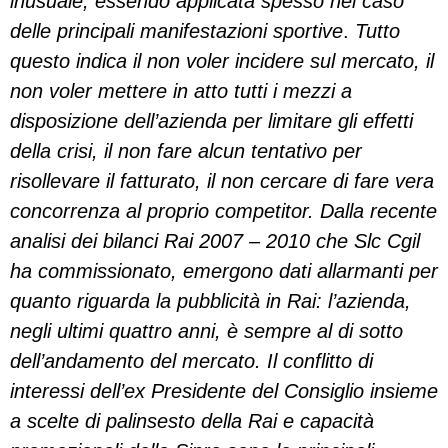
inusuale, essendo applicata spesso nel caso
delle principali manifestazioni sportive
.
Tutto
questo indica il non voler incidere sul mercato, il
non voler mettere in atto tutti i mezzi a
disposizione dell’azienda per limitare gli effetti
della crisi, il non fare alcun tentativo per
risollevare il fatturato, il non cercare di fare vera
concorrenza al proprio competitor. Dalla recente
analisi dei bilanci Rai 2007 – 2010 che Slc Cgil
ha commissionato, emergono dati allarmanti per
quanto riguarda la pubblicità in Rai: l’azienda,
negli ultimi quattro anni, è sempre al di sotto
dell’andamento del mercato. Il conflitto di
interessi dell’ex Presidente del Consiglio insieme
a scelte di palinsesto della Rai e capacità