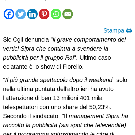
Stampa 🖨
Slc Cgil denuncia "
il grave comportamento dei
vertici Sipra che continua a svendere la
pubblicità per il gruppo Rai
". Ultimo caso
eclatante è lo show di Fiorello.
“
Il più grande spettacolo dopo il weekend
” solo
nella ultima puntata dell’altro ieri ha avuto
l’attenzione di ben 13 milioni 401 mila
telespettatori con uno share del 50,23%.
Secondo il sindacato, "Il
management Sipra ha
raccolto la pubblicità (sia spot che televendite)
per il programma sottostimando le cifre di