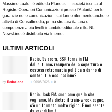
Massimo Lualdi, è edito da Planet s.r.l., società iscritta al
Registro Operatori Comunicazioni presso l’Autorità per le
garanzie nelle comunicazioni, cui fanno riferimento anche le
attività di Consultmedia, prima struttura italiana di
competenze a più livelli in ambito editoriale e tlc. NL
NewsLinet è distribuito via Internet.
ULTIMI ARTICOLI
Radio. Svizzera, SSR torna in FM
dall’autunno: recupero della copertura o
costosa retromarcia politica a danno di
contenuti e occupazione?
by
Redazione
06/08/2026
0
Radio. Jack FM: suoniamo quello che
vogliamo. Ma dietro il train-wreck segue,
c’è un formato molto rigido. E non esente
da grandi limiti