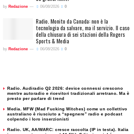
by
Redazione
06/08/2026
0
Radio. Monito da Canada: non è la
tecnologia da salvare, ma il servizio. Il caso
della chiusura di sei stazioni della Rogers
Sports & Media
by
Redazione
06/08/2026
0
Radio. Audiradio Q2 2026: device connessi crescono
mentre autoradio e ricevitori tradizionali arretrano. Ma è
presto per parlare di trend
Media. MFW (Mad Fucking Witches) come un collettivo
australiano è riusciuto a “spegnere” radio e podcast
colpendo i loro inserzionisti
Radio. UK, AA/WARC: cresce raccolta (IP in testa). Italia