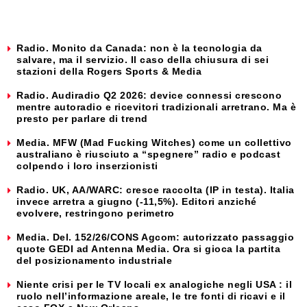
Radio. Monito da Canada: non è la tecnologia da
salvare, ma il servizio. Il caso della chiusura di sei
stazioni della Rogers Sports & Media
Radio. Audiradio Q2 2026: device connessi crescono
mentre autoradio e ricevitori tradizionali arretrano. Ma è
presto per parlare di trend
Media. MFW (Mad Fucking Witches) come un collettivo
australiano è riusciuto a “spegnere” radio e podcast
colpendo i loro inserzionisti
Radio. UK, AA/WARC: cresce raccolta (IP in testa). Italia
invece arretra a giugno (-11,5%). Editori anziché
evolvere, restringono perimetro
Media. Del. 152/26/CONS Agcom: autorizzato passaggio
quote GEDI ad Antenna Media. Ora si gioca la partita
del posizionamento industriale
Niente crisi per le TV locali ex analogiche negli USA : il
ruolo nell’informazione areale, le tre fonti di ricavi e il