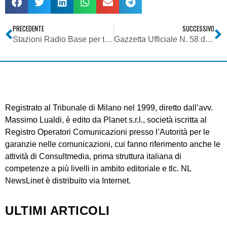
PRECEDENTE
SUCCESSIVO
Stazioni Radio Base per telefonia Mobile
Gazzetta Ufficiale N. 58 del 10 Marzo 2007 – Provvedimento 1 marzo 2007
Registrato al Tribunale di Milano nel 1999, diretto dall’avv.
Massimo Lualdi, è edito da Planet s.r.l., società iscritta al
Registro Operatori Comunicazioni presso l’Autorità per le
garanzie nelle comunicazioni, cui fanno riferimento anche le
attività di Consultmedia, prima struttura italiana di
competenze a più livelli in ambito editoriale e tlc. NL
NewsLinet è distribuito via Internet.
ULTIMI ARTICOLI