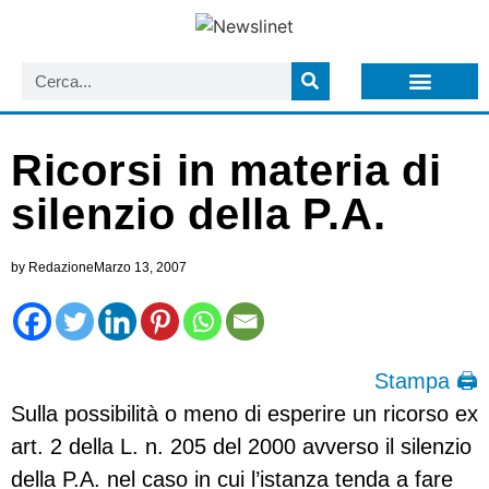
LISTA NEWSLETTER E CIRCOLARI SIT
ARCHIVIO S.I.T.
Ricorsi in materia di
silenzio della P.A.
by
Redazione
Marzo 13, 2007
Stampa 🖨
Sulla possibilità o meno di esperire un ricorso ex
art. 2 della L. n. 205 del 2000 avverso il silenzio
della P.A. nel caso in cui l’istanza tenda a fare