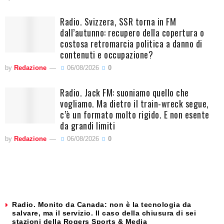
Radio. Svizzera, SSR torna in FM
dall’autunno: recupero della copertura o
costosa retromarcia politica a danno di
contenuti e occupazione?
by
Redazione
06/08/2026
0
Radio. Jack FM: suoniamo quello che
vogliamo. Ma dietro il train-wreck segue,
c’è un formato molto rigido. E non esente
da grandi limiti
by
Redazione
06/08/2026
0
Radio. Monito da Canada: non è la tecnologia da
salvare, ma il servizio. Il caso della chiusura di sei
stazioni della Rogers Sports & Media