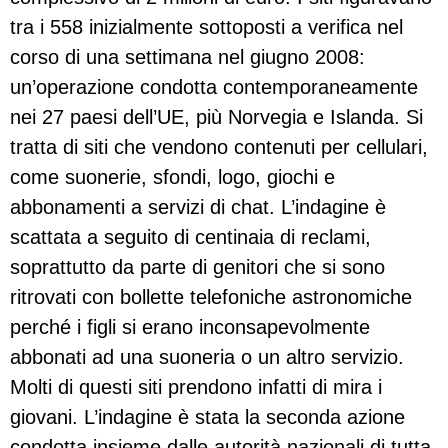
tra i 558 inizialmente sottoposti a verifica nel
corso di una settimana nel giugno 2008:
un’operazione condotta contemporaneamente
nei 27 paesi dell’UE, più Norvegia e Islanda. Si
tratta di siti che vendono contenuti per cellulari,
come suonerie, sfondi, logo, giochi e
abbonamenti a servizi di chat. L’indagine è
scattata a seguito di centinaia di reclami,
soprattutto da parte di genitori che si sono
ritrovati con bollette telefoniche astronomiche
perché i figli si erano inconsapevolmente
abbonati ad una suoneria o un altro servizio.
Molti di questi siti prendono infatti di mira i
giovani. L’indagine è stata la seconda azione
condotta insieme dalle autorità nazionali di tutta