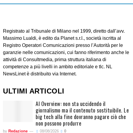
Registrato al Tribunale di Milano nel 1999, diretto dall’avv.
Massimo Lualdi, è edito da Planet s.r.l., società iscritta al
Registro Operatori Comunicazioni presso l’Autorità per le
garanzie nelle comunicazioni, cui fanno riferimento anche le
attività di Consultmedia, prima struttura italiana di
competenze a più livelli in ambito editoriale e tlc. NL
NewsLinet è distribuito via Internet.
ULTIMI ARTICOLI
AI Overview: non sta uccidendo il
giornalismo ma il contenuto sostituibile. Le
big tech alla fine dovranno pagare ciò che
non possono produrre
by
Redazione
08/08/2026
0