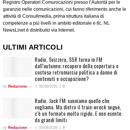
Registro Operatori Comunicazioni presso l’Autorità per le
garanzie nelle comunicazioni, cui fanno riferimento anche le
attività di Consultmedia, prima struttura italiana di
competenze a più livelli in ambito editoriale e tlc. NL
NewsLinet è distribuito via Internet.
ULTIMI ARTICOLI
Radio. Svizzera, SSR torna in FM
dall’autunno: recupero della copertura o
costosa retromarcia politica a danno di
contenuti e occupazione?
by
Redazione
06/08/2026
0
Radio. Jack FM: suoniamo quello che
vogliamo. Ma dietro il train-wreck segue,
c’è un formato molto rigido. E non esente
da grandi limiti
by
Redazione
06/08/2026
0