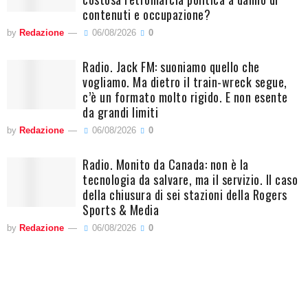
contenuti e occupazione?
by
Redazione
06/08/2026
0
Radio. Jack FM: suoniamo quello che
vogliamo. Ma dietro il train-wreck segue,
c’è un formato molto rigido. E non esente
da grandi limiti
by
Redazione
06/08/2026
0
Radio. Monito da Canada: non è la
tecnologia da salvare, ma il servizio. Il caso
della chiusura di sei stazioni della Rogers
Sports & Media
by
Redazione
06/08/2026
0