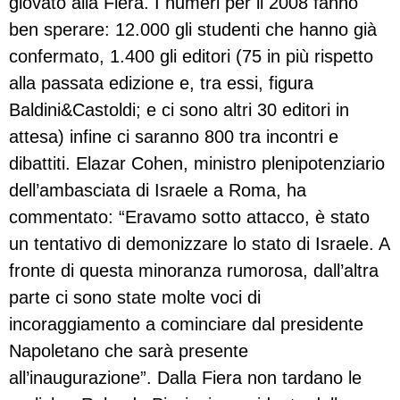
giovato alla Fiera. I numeri per il 2008 fanno
ben sperare: 12.000 gli studenti che hanno già
confermato, 1.400 gli editori (75 in più rispetto
alla passata edizione e, tra essi, figura
Baldini&Castoldi; e ci sono altri 30 editori in
attesa) infine ci saranno 800 tra incontri e
dibattiti. Elazar Cohen, ministro plenipotenziario
dell’ambasciata di Israele a Roma, ha
commentato: “Eravamo sotto attacco, è stato
un tentativo di demonizzare lo stato di Israele. A
fronte di questa minoranza rumorosa, dall’altra
parte ci sono state molte voci di
incoraggiamento a cominciare dal presidente
Napoletano che sarà presente
all’inaugurazione”. Dalla Fiera non tardano le