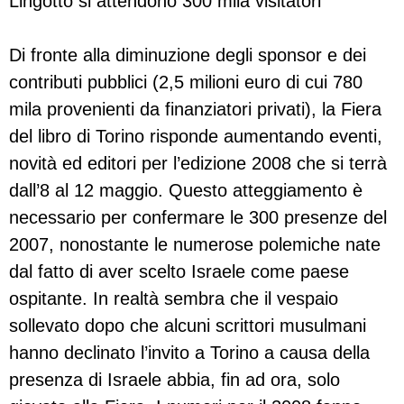
Lingotto si attendono 300 mila visitatori
Di fronte alla diminuzione degli sponsor e dei
contributi pubblici (2,5 milioni euro di cui 780
mila provenienti da finanziatori privati), la Fiera
del libro di Torino risponde aumentando eventi,
novità ed editori per l’edizione 2008 che si terrà
dall’8 al 12 maggio. Questo atteggiamento è
necessario per confermare le 300 presenze del
2007, nonostante le numerose polemiche nate
dal fatto di aver scelto Israele come paese
ospitante. In realtà sembra che il vespaio
sollevato dopo che alcuni scrittori musulmani
hanno declinato l’invito a Torino a causa della
presenza di Israele abbia, fin ad ora, solo