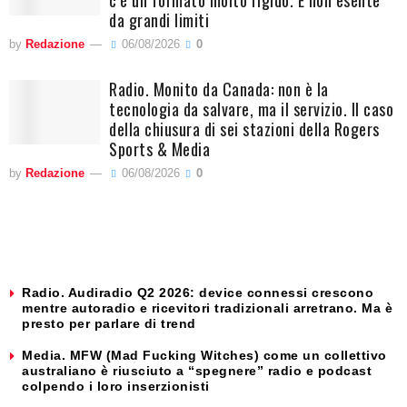
da grandi limiti
by
Redazione
06/08/2026
0
Radio. Monito da Canada: non è la
tecnologia da salvare, ma il servizio. Il caso
della chiusura di sei stazioni della Rogers
Sports & Media
by
Redazione
06/08/2026
0
Radio. Audiradio Q2 2026: device connessi crescono
mentre autoradio e ricevitori tradizionali arretrano. Ma è
presto per parlare di trend
Media. MFW (Mad Fucking Witches) come un collettivo
australiano è riusciuto a “spegnere” radio e podcast
colpendo i loro inserzionisti