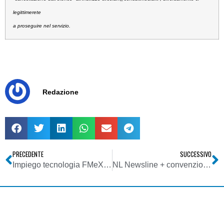
legittimerete
a proseguire nel servizio.
Redazione
PRECEDENTE
SUCCESSIVO
Impiego tecnologia FMeXtra per impiego promiscuo tratte di collegamento esistenti o per differenziazione pubblicitaria
NL Newsline + convenzioni ed eventi speciali Consultmedia – service commerciale