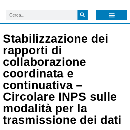
LISTA NEWSLETTER E CIRCOLARI SIT
ARCHIVIO S.I.T.
Stabilizzazione dei
rapporti di
collaborazione
coordinata e
continuativa –
Circolare INPS sulle
modalità per la
trasmissione dei dati