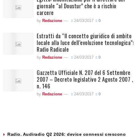
giornale “al Doustur” che è a rischio
carcere
by
Redazione
24/03/2017
0
Estratti da “Il concetto giuridico di ambito
locale alla luce dell’evoluzione tecnologica”:
Radio Radicale
by
Redazione
24/03/2017
0
Gazzetta Ufficiale N. 207 del 6 Settembre
2007 – Decreto legislativo 2 Agosto 2007 ,
n. 146
by
Redazione
24/03/2017
0
Radio. Audiradio Q2 2026: device connessi crescono