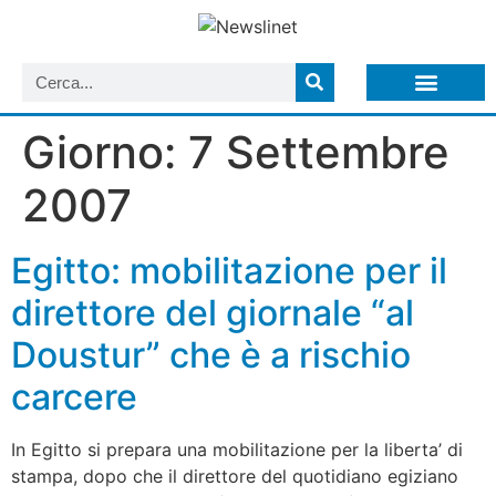
LISTA NEWSLETTER E CIRCOLARI SIT
ARCHIVIO S.I.T.
Giorno:
7 Settembre
2007
Egitto: mobilitazione per il
direttore del giornale “al
Doustur” che è a rischio
carcere
In Egitto si prepara una mobilitazione per la liberta’ di
stampa, dopo che il direttore del quotidiano egiziano