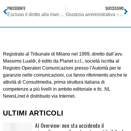
PRECEDENTE
SUCCESSIVO
Escluso il diritto alla riservatezza per chi denuncia un illecito amministrativo
Giustizia amministrativa – Presupposti per la decisione in forma semplificata e proposizione di motivi aggiunti
Registrato al Tribunale di Milano nel 1999, diretto dall’avv.
Massimo Lualdi, è edito da Planet s.r.l., società iscritta al
Registro Operatori Comunicazioni presso l’Autorità per le
garanzie nelle comunicazioni, cui fanno riferimento anche le
attività di Consultmedia, prima struttura italiana di
competenze a più livelli in ambito editoriale e tlc. NL
NewsLinet è distribuito via Internet.
ULTIMI ARTICOLI
AI Overview: non sta uccidendo il