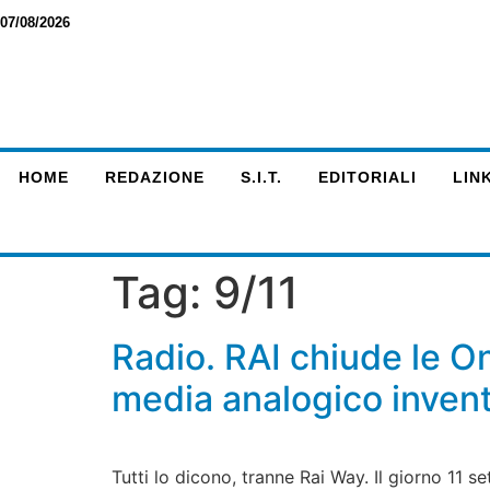
07/08/2026
HOME
REDAZIONE
S.I.T.
EDITORIALI
LINK
Tag:
9/11
Radio. RAI chiude le O
media analogico inven
Tutti lo dicono, tranne Rai Way. Il giorno 11 