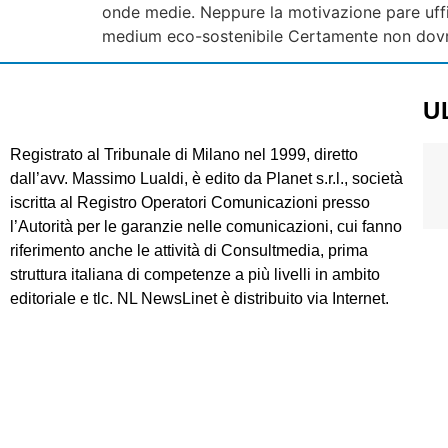
onde medie. Neppure la motivazione pare uffic
medium eco-sostenibile Certamente non dovre
U
Registrato al Tribunale di Milano nel 1999, diretto
dall’avv. Massimo Lualdi, è edito da Planet s.r.l., società
iscritta al Registro Operatori Comunicazioni presso
l’Autorità per le garanzie nelle comunicazioni, cui fanno
riferimento anche le attività di Consultmedia, prima
struttura italiana di competenze a più livelli in ambito
editoriale e tlc. NL NewsLinet è distribuito via Internet.