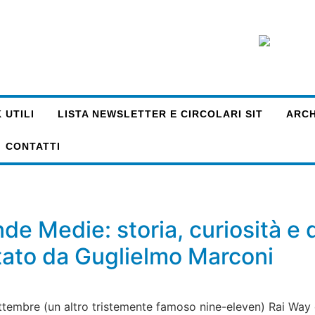
 UTILI
LISTA NEWSLETTER E CIRCOLARI SIT
ARCHI
CONTATTI
nde Medie: storia, curiosità e
tato da Guglielmo Marconi
settembre (un altro tristemente famoso nine-eleven) Rai Way 