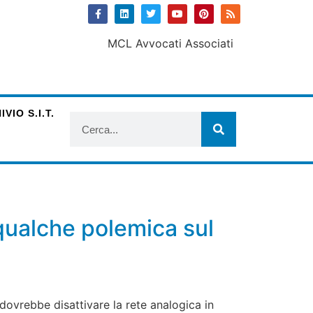
VIO S.I.T.
 qualche polemica sul
dovrebbe disattivare la rete analogica in