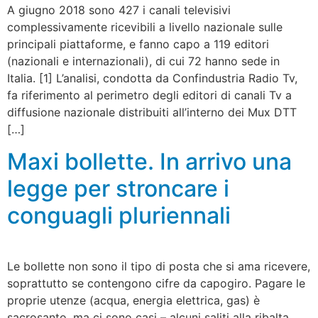
A giugno 2018 sono 427 i canali televisivi
complessivamente ricevibili a livello nazionale sulle
principali piattaforme, e fanno capo a 119 editori
(nazionali e internazionali), di cui 72 hanno sede in
Italia. [1] L’analisi, condotta da Confindustria Radio Tv,
fa riferimento al perimetro degli editori di canali Tv a
diffusione nazionale distribuiti all’interno dei Mux DTT
[…]
Maxi bollette. In arrivo una
legge per stroncare i
conguagli pluriennali
Le bollette non sono il tipo di posta che si ama ricevere,
soprattutto se contengono cifre da capogiro. Pagare le
proprie utenze (acqua, energia elettrica, gas) è
sacrosanto, ma ci sono casi – alcuni saliti alla ribalta