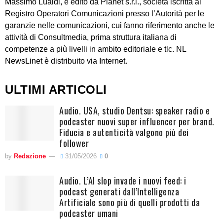
Massimo Lualdi, è edito da Planet s.r.l., società iscritta al
Registro Operatori Comunicazioni presso l’Autorità per le
garanzie nelle comunicazioni, cui fanno riferimento anche le
attività di Consultmedia, prima struttura italiana di
competenze a più livelli in ambito editoriale e tlc. NL
NewsLinet è distribuito via Internet.
ULTIMI ARTICOLI
Audio. USA, studio Dentsu: speaker radio e
podcaster nuovi super influencer per brand.
Fiducia e autenticità valgono più dei
follower
by
Redazione
31/05/2026
0
Audio. L’AI slop invade i nuovi feed: i
podcast generati dall’Intelligenza
Artificiale sono più di quelli prodotti da
podcaster umani