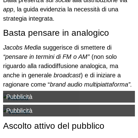
Dalla presenza sui
social
alla distribuzione via
app
, la guida evidenzia la necessità di una
strategia integrata.
Basta pensare in analogico
Jacobs Media
suggerisce di smettere di
“pensare in termini di FM o AM”
(non solo
riguardo alla radiodiffusione analogica, ma
anche in generale
broadcast
) e di iniziare a
ragionare come “
brand audio multipiattaforma”.
Pubblicità
Pubblicità
Ascolto attivo del pubblico