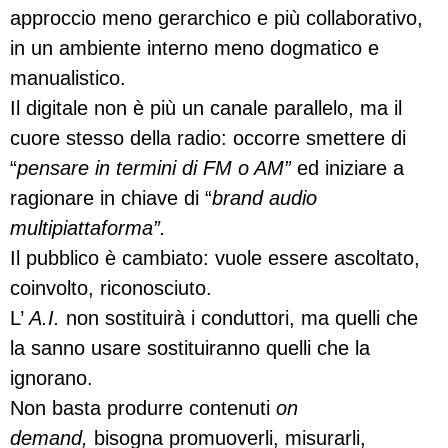
approccio meno gerarchico e più collaborativo,
in un ambiente interno meno dogmatico e
manualistico.
Il digitale non è più un canale parallelo, ma il
cuore stesso della radio: occorre smettere di
“
pensare in termini di FM o AM”
ed iniziare a
ragionare in chiave di “
brand audio
multipiattaforma”.
Il pubblico è cambiato: vuole essere ascoltato,
coinvolto, riconosciuto.
L’
A.I.
non sostituirà i conduttori, ma quelli che
la sanno usare sostituiranno quelli che la
ignorano.
Non basta produrre contenuti
on
demand,
bisogna promuoverli, misurarli,