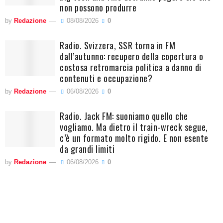
non possono produrre
by
Redazione
08/08/2026
0
Radio. Svizzera, SSR torna in FM
dall’autunno: recupero della copertura o
costosa retromarcia politica a danno di
contenuti e occupazione?
by
Redazione
06/08/2026
0
Radio. Jack FM: suoniamo quello che
vogliamo. Ma dietro il train-wreck segue,
c’è un formato molto rigido. E non esente
da grandi limiti
by
Redazione
06/08/2026
0