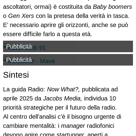
ascoltatori, ormai) è costituita da
Baby boomers
o
Gen Xers
con la pretesa della verità in tasca.
E’ necessario aprire gli orizzonti, anche se può
essere difficile farlo a questa età.
Pubblicità
Pubblicità
Sintesi
La guida Radio:
Now What?,
pubblicata ad
aprile 2025 da
Jacobs Media,
individua 10
priorità strategiche per il futuro della radio.
Al centro dell’analisi c’è il bisogno urgente di
cambiare mentalità: i
manager
radiofonici
devono agire come
startupper,
aperti a