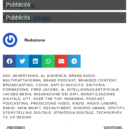
Pubblicità
Pubblicità
Redazione
ADV
,
ADVERTISING
,
AI
,
AUDIENCE
,
BRAND AUDIO
MULTIPIATTAFORMA
,
BRAND PODCAST
,
BRANDED CONTENT
,
BROADCASTING
,
COVID
,
DATI DI ASCOLTO
,
EDITORIA
,
FORMAZIONE
,
FRED JACOBS
,
IA
,
INTELLIGENZA ARTIFICIALE
,
JACOBS MEDIA
,
MISURAZIONE DEI DATI
,
MONETIZZAZIONE
DIGITALE
,
OTT
,
OVER THE TOP
,
PANDEMIA
,
PODCAST
,
PODCASTING
,
PRODUZIONE VIDEO
,
RADIO
,
RADIO LINEARE
,
RADIO: NOW WHAT?
,
RECRUITMENT
,
RISORSE UMANE
,
SPOTIFY
,
STORYTELLING DIGITALE
,
STRATEGIA DIGITALE
,
TECHSURVEY
,
TV
,
UX DESIGN
PRECEDENTE
SUCCESSIVO