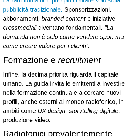
La radiofonia non può più contare solo sulla
pubblicità tradizionale.
Sponsorizzazioni,
abbonamenti,
branded content
e iniziative
crossmediali
diventano fondamentali.
“La
domanda non è solo come vendere spot, ma
come creare valore per i clienti”.
Formazione e
recruitment
Infine, la decima priorità riguarda il capitale
umano. La guida invita le emittenti a investire
nella formazione continua e a cercare nuovi
profili, anche esterni al mondo radiofonico, in
ambiti come
UX design, storytelling digitale,
produzione video.
Radiofonici prevalentemente