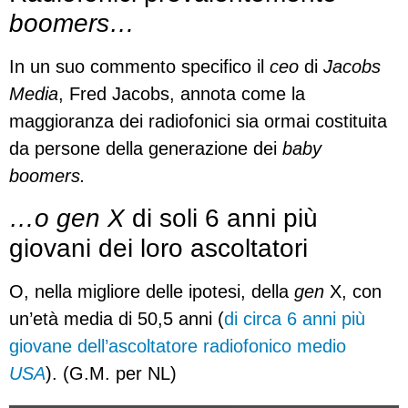
boomers…
In un suo commento specifico il
ceo
di
Jacobs
Media
, Fred Jacobs, annota come la
maggioranza dei radiofonici sia ormai costituita
da persone della generazione dei
baby
boomers.
…o gen X
di soli 6 anni più
giovani dei loro ascoltatori
O, nella migliore delle ipotesi, della
gen
X, con
un’età media di 50,5 anni (
di circa 6 anni più
giovane dell’ascoltatore radiofonico medio
USA
). (G.M. per NL)