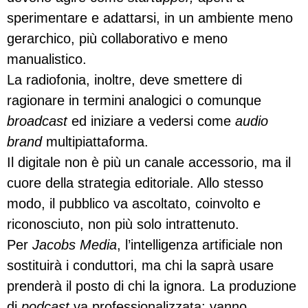
sperimentare e adattarsi, in un ambiente meno
gerarchico, più collaborativo e meno
manualistico.
La radiofonia, inoltre, deve smettere di
ragionare in termini analogici o comunque
broadcast
ed iniziare a vedersi come
audio
brand
multipiattaforma.
Il digitale non è più un canale accessorio, ma il
cuore della strategia editoriale. Allo stesso
modo, il pubblico va ascoltato, coinvolto e
riconosciuto, non più solo intrattenuto.
Per
Jacobs Media
, l’intelligenza artificiale non
sostituirà i conduttori, ma chi la saprà usare
prenderà il posto di chi la ignora. La produzione
di
podcast
va professionalizzata: vanno