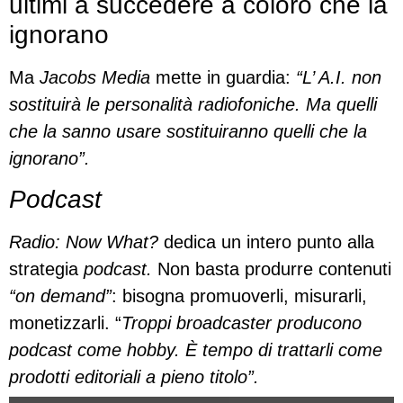
ultimi a succedere a coloro che la
ignorano
Ma
Jacobs Media
mette in guardia:
“L’ A.I. non
sostituirà le personalità radiofoniche. Ma quelli
che la sanno usare sostituiranno quelli che la
ignorano”.
Podcast
Radio: Now What?
dedica un intero punto alla
strategia
podcast.
Non basta produrre contenuti
“on demand”
: bisogna promuoverli, misurarli,
monetizzarli. “
Troppi broadcaster producono
podcast come hobby. È tempo di trattarli come
prodotti editoriali a pieno titolo”.