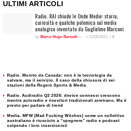
ULTIMI ARTICOLI
Radio. RAI chiude le Onde Medie: storia,
curiosità e qualche polemica sul media
analogico inventato da Guglielmo Marconi
by
Marco Hugo Barsotti
12/09/2022
0
Radio. Monito da Canada: non è la tecnologia da
salvare, ma il servizio. Il caso della chiusura di sei
stazioni della Rogers Sports & Media
Radio. Audiradio Q2 2026: device connessi crescono
mentre autoradio e ricevitori tradizionali arretrano. Ma è
presto per parlare di trend
Media. MFW (Mad Fucking Witches) come un collettivo
australiano è riusciuto a “spegnere” radio e podcast
colpendo i loro inserzionisti