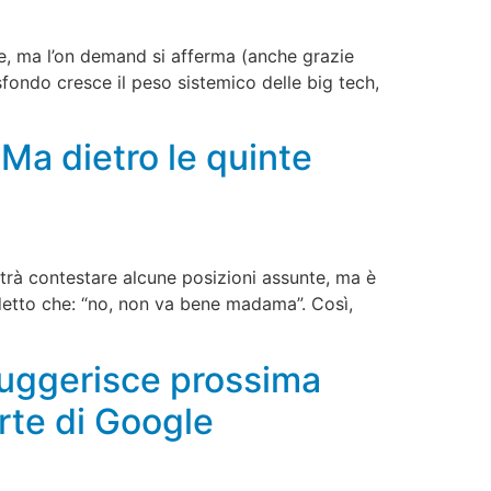
e, ma l’on demand si afferma (anche grazie
 sfondo cresce il peso sistemico delle big tech,
 Ma dietro le quinte
otrà contestare alcune posizioni assunte, ma è
 detto che: “no, non va bene madama”. Così,
suggerisce prossima
arte di Google