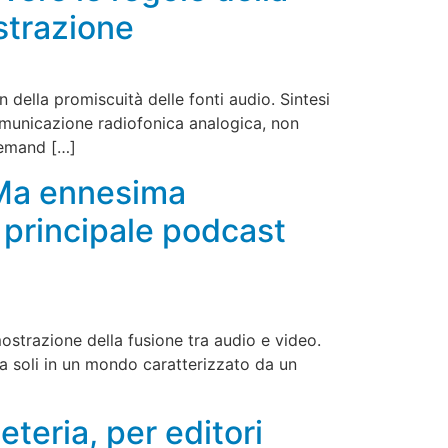
strazione
n della promiscuità delle fonti audio. Sintesi
comunicazione radiofonica analogica, non
demand […]
. Ma ennesima
 principale podcast
ostrazione della fusione tra audio e video.
 soli in un mondo caratterizzato da un
teria, per editori