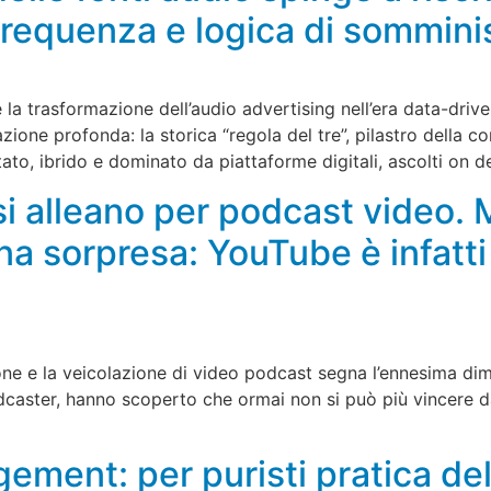
 frequenza e logica di sommini
 la trasformazione dell’audio advertising nell’era data-drive
zione profonda: la storica “regola del tre”, pilastro della 
ato, ibrido e dominato da piattaforme digitali, ascolti on 
 si alleano per podcast video
na sorpresa: YouTube è infatti
ione e la veicolazione di video podcast segna l’ennesima dim
aster, hanno scoperto che ormai non si può più vincere da
ment: per puristi pratica dele