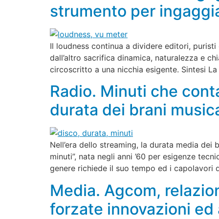
strumento per ingaggiar
Il loudness continua a dividere editori, puris
dall’altro sacrifica dinamica, naturalezza e c
circoscritto a una nicchia esigente. Sintesi La
Radio. Minuti che conta
durata dei brani music
Nell’era dello streaming, la durata media dei br
minuti”, nata negli anni ’60 per esigenze tec
genere richiede il suo tempo ed i capolavori
Media. Agcom, relazione
forzate innovazioni ed