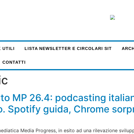
 UTILI
LISTA NEWSLETTER E CIRCOLARI SIT
ARCHI
CONTATTI
ic
to MP 26.4: podcasting itali
. Spotify guida, Chrome sorp
 mediatica Media Progress, in esito ad una rilevazione svilu