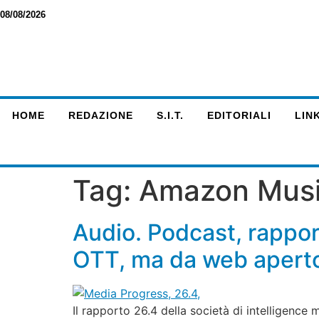
08/08/2026
HOME
REDAZIONE
S.I.T.
EDITORIALI
LINK
Tag:
Amazon Mus
Audio. Podcast, rappor
OTT, ma da web aperto
Il rapporto 26.4 della società di intelligence