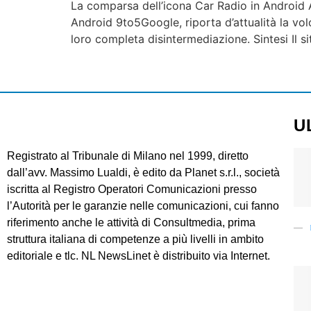
La comparsa dell’icona Car Radio in Android Au
Android 9to5Google, riporta d’attualità la vol
loro completa disintermediazione. Sintesi Il s
U
Registrato al Tribunale di Milano nel 1999, diretto
dall’avv. Massimo Lualdi, è edito da Planet s.r.l., società
iscritta al Registro Operatori Comunicazioni presso
l’Autorità per le garanzie nelle comunicazioni, cui fanno
riferimento anche le attività di Consultmedia, prima
struttura italiana di competenze a più livelli in ambito
editoriale e tlc. NL NewsLinet è distribuito via Internet.