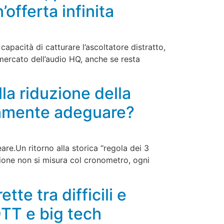
offerta infinita
apacità di catturare l’ascoltatore distratto,
 mercato dell’audio HQ, anche se resta
la riduzione della
riamente adeguare?
eare.Un ritorno alla storica “regola dei 3
zione non si misura col cronometro, ogni
te tra difficili e
OTT e big tech