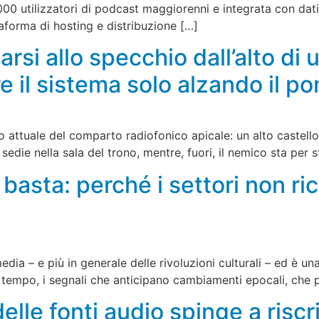
0 utilizzatori di podcast maggiorenni e integrata con dati 
attaforma di hosting e distribuzione […]
arsi allo specchio dall’alto di 
 il sistema solo alzando il po
ato attuale del comparto radiofonico apicale: un alto castel
sedie nella sala del trono, mentre, fuori, il nemico sta per s
asta: perché i settori non ri
media – e più in generale delle rivoluzioni culturali – ed è u
 tempo, i segnali che anticipano cambiamenti epocali, che 
elle fonti audio spinge a riscri