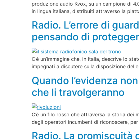
produzione audio Kvox, su un campione di 4.00
in lingua italiana, distribuiti attraverso la pi
Radio. L’errore di guard
pensando di proteggere
C’è un’immagine che, in Italia, descrive lo st
impegnati a discutere sulla disposizione delle 
Quando l’evidenza non b
che li travolgeranno
C’è un filo rosso che attraversa la storia dei 
degli operatori incumbent di riconoscere, per
Radio. La promiscuità d