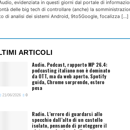
dio, evidenziata in questi giorni dal portale di informazio
ontà delle big tech di controllare (anche) la somministrazi
ito di analisi dei sistemi Android, 9to5Google, focalizza […]
LTIMI ARTICOLI
Audio. Podcast, rapporto MP 26.4:
podcasting italiano non è dominato
da OTT, ma da web aperto. Spotify
guida, Chrome sorprende, estero
pesa
21/06/2026
0
Radio. L’errore di guardarsi allo
specchio dall’alto di un castello
isolato, pensando di proteggere il