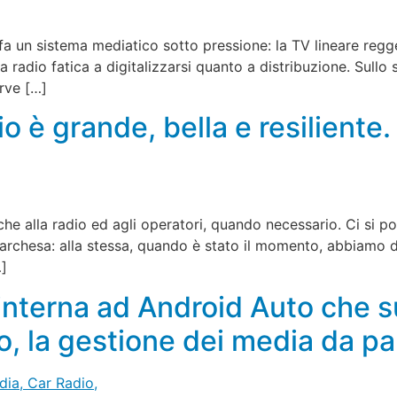
 un sistema mediatico sotto pressione: la TV lineare regg
la radio fatica a digitalizzarsi quanto a distribuzione. Sullo
rve […]
 è grande, bella e resiliente.
che alla radio ed agli operatori, quando necessario. Ci si p
la Marchesa: alla stessa, quando è stato il momento, abbiamo
…]
interna ad Android Auto che 
o, la gestione dei media da p