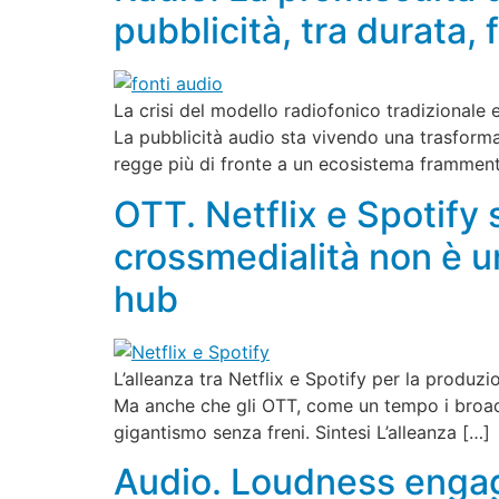
pubblicità, tra durata,
La crisi del modello radiofonico tradizionale e
La pubblicità audio sta vivendo una trasforma
regge più di fronte a un ecosistema framment
OTT. Netflix e Spotify
crossmedialità non è u
hub
L’alleanza tra Netflix e Spotify per la produz
Ma anche che gli OTT, come un tempo i broadc
gigantismo senza freni. Sintesi L’alleanza […]
Audio. Loudness engage