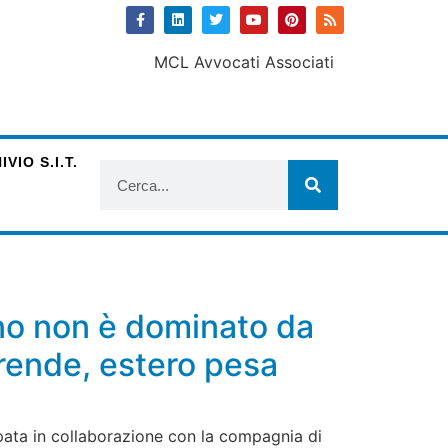
VIO S.I.T.
ano non è dominato da
rende, estero pesa
ppata in collaborazione con la compagnia di