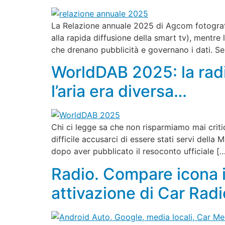
La Relazione annuale 2025 di Agcom fotografa
alla rapida diffusione della smart tv), mentre 
che drenano pubblicità e governano i dati. Se
WorldDAB 2025: la radio
l’aria era diversa…
Chi ci legge sa che non risparmiamo mai criti
difficile accusarci di essere stati servi del
dopo aver pubblicato il resoconto ufficiale [
Radio. Compare icona 
attivazione di Car Radi