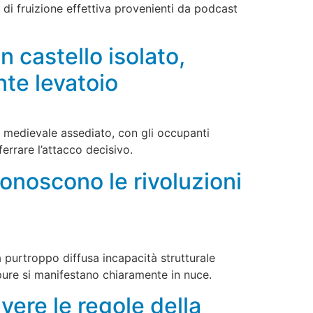
di fruizione effettiva provenienti da podcast
un castello isolato,
nte levatoio
lo medievale assediato, con gli occupanti
ferrare l’attacco decisivo.
conoscono le rivoluzioni
na purtroppo diffusa incapacità strutturale
pure si manifestano chiaramente in nuce.
vere le regole della