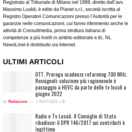
Registrato al Tribunale di Milano nel 1999, diretto dall’avv.
Massimo Lualdi, è edito da Planet s.r.l., società iscritta al
Registro Operatori Comunicazioni presso l’Autorità per le
garanzie nelle comunicazioni, cui fanno riferimento anche le
attività di Consultmedia, prima struttura italiana di
competenze a più livelli in ambito editoriale e tlc. NL
NewsLinet è distribuito via Internet.
ULTIMI ARTICOLI
DTT. Proroga scadenze refarming 700 MHz.
Rossignoli: soluzione più ragionevole è
passaggio a HEVC da parte delle tv locali a
giugno 2022
by
Redazione
05/07/2021
0
Radio e Tv Locali. Il Consiglio di Stato
ribadisce: il DPR 146/2017 sui contributi è
legittimo