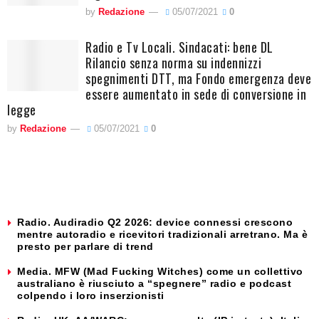
by
Redazione
05/07/2021
0
Radio e Tv Locali. Sindacati: bene DL
Rilancio senza norma su indennizzi
spegnimenti DTT, ma Fondo emergenza deve
essere aumentato in sede di conversione in
legge
by
Redazione
05/07/2021
0
Radio. Audiradio Q2 2026: device connessi crescono
mentre autoradio e ricevitori tradizionali arretrano. Ma è
presto per parlare di trend
Media. MFW (Mad Fucking Witches) come un collettivo
australiano è riusciuto a “spegnere” radio e podcast
colpendo i loro inserzionisti