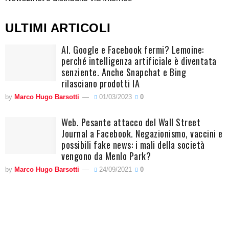
ULTIMI ARTICOLI
AI. Google e Facebook fermi? Lemoine:
perché intelligenza artificiale è diventata
senziente. Anche Snapchat e Bing
rilasciano prodotti IA
by
Marco Hugo Barsotti
01/03/2023
0
Web. Pesante attacco del Wall Street
Journal a Facebook. Negazionismo, vaccini e
possibili fake news: i mali della società
vengono da Menlo Park?
by
Marco Hugo Barsotti
24/09/2021
0