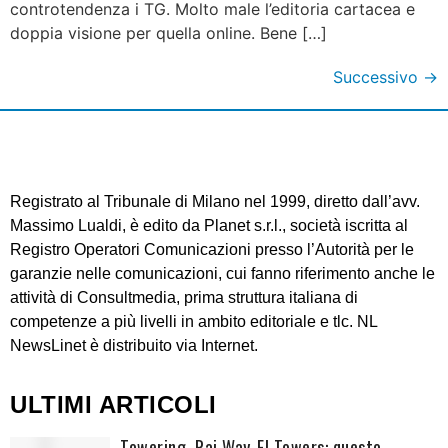
controtendenza i TG. Molto male l’editoria cartacea e
doppia visione per quella online. Bene […]
Successivo
→
Registrato al Tribunale di Milano nel 1999, diretto dall’avv.
Massimo Lualdi, è edito da Planet s.r.l., società iscritta al
Registro Operatori Comunicazioni presso l’Autorità per le
garanzie nelle comunicazioni, cui fanno riferimento anche le
attività di Consultmedia, prima struttura italiana di
competenze a più livelli in ambito editoriale e tlc. NL
NewsLinet è distribuito via Internet.
ULTIMI ARTICOLI
Towering. Rai Way-EI Towers: questo