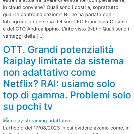
estrema attualità: avere un’emittente (completamente)
in cloud conviene? Quali sono i costi e, soprattutto,
quali le controindicazioni? NL ne ha parlato con
Intecgroup, in persona del suo CEO Francesco Cirsone
e del CTO Andrea Ippino. L’intervista (NL) – Quali sono i
vantaggi della […]
OTT. Grandi potenzialità
Raiplay limitate da sistema
non adattativo come
Netflix? RAI: usiamo solo
top di gamma. Problemi solo
su pochi tv
L’articolo del 17/08/2023 in cui evidenziavamo come, in