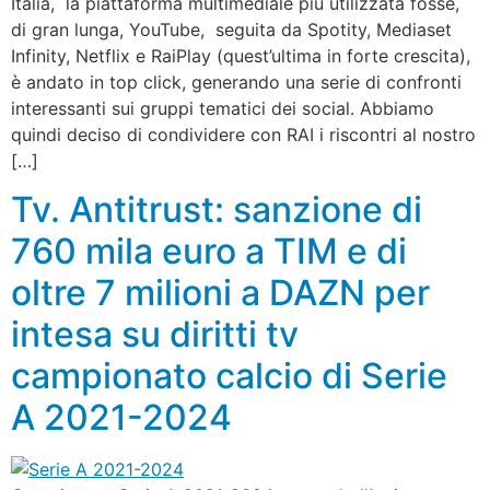
Italia, la piattaforma multimediale più utilizzata fosse,
di gran lunga, YouTube, seguita da Spotity, Mediaset
Infinity, Netflix e RaiPlay (quest’ultima in forte crescita),
è andato in top click, generando una serie di confronti
interessanti sui gruppi tematici dei social. Abbiamo
quindi deciso di condividere con RAI i riscontri al nostro
[…]
Tv. Antitrust: sanzione di
760 mila euro a TIM e di
oltre 7 milioni a DAZN per
intesa su diritti tv
campionato calcio di Serie
A 2021-2024