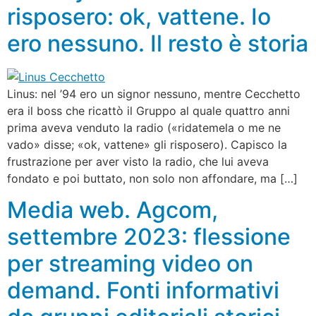
risposero: ok, vattene. Io
ero nessuno. Il resto è storia
Linus: nel ’94 ero un signor nessuno, mentre Cecchetto
era il boss che ricattò il Gruppo al quale quattro anni
prima aveva venduto la radio («ridatemela o me ne
vado» disse; «ok, vattene» gli risposero). Capisco la
frustrazione per aver visto la radio, che lui aveva
fondato e poi buttato, non solo non affondare, ma […]
Media web. Agcom,
settembre 2023: flessione
per streaming video on
demand. Fonti informativi