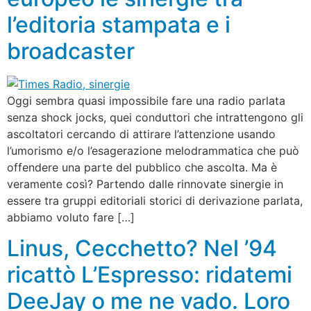
l’editoria stampata e i
broadcaster
Oggi sembra quasi impossibile fare una radio parlata
senza shock jocks, quei conduttori che intrattengono gli
ascoltatori cercando di attirare l’attenzione usando
l’umorismo e/o l’esagerazione melodrammatica che può
offendere una parte del pubblico che ascolta. Ma è
veramente così? Partendo dalle rinnovate sinergie in
essere tra gruppi editoriali storici di derivazione parlata,
abbiamo voluto fare […]
Linus, Cecchetto? Nel ’94
ricattò L’Espresso: ridatemi
DeeJay o me ne vado. Loro