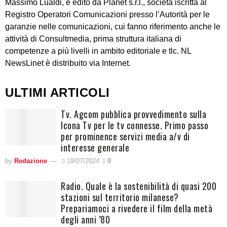
Massimo Lualdi, è edito da Planet s.r.l., società iscritta al
Registro Operatori Comunicazioni presso l’Autorità per le
garanzie nelle comunicazioni, cui fanno riferimento anche le
attività di Consultmedia, prima struttura italiana di
competenze a più livelli in ambito editoriale e tlc. NL
NewsLinet è distribuito via Internet.
ULTIMI ARTICOLI
Tv. Agcom pubblica provvedimento sulla
Icona Tv per le tv connesse. Primo passo
per prominence servizi media a/v di
interesse generale
by
Redazione
19/07/2024
0
Radio. Quale è la sostenibilità di quasi 200
stazioni sul territorio milanese?
Prepariamoci a rivedere il film della metà
degli anni ’80