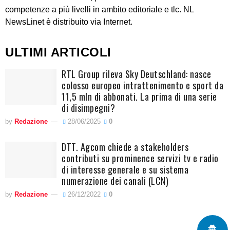
competenze a più livelli in ambito editoriale e tlc. NL
NewsLinet è distribuito via Internet.
ULTIMI ARTICOLI
RTL Group rileva Sky Deutschland: nasce
colosso europeo intrattenimento e sport da
11,5 mln di abbonati. La prima di una serie
di disimpegni?
by
Redazione
28/06/2025
0
DTT. Agcom chiede a stakeholders
contributi su prominence servizi tv e radio
di interesse generale e su sistema
numerazione dei canali (LCN)
by
Redazione
26/12/2022
0