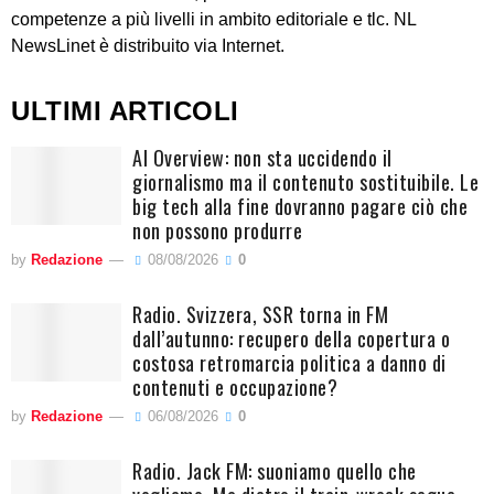
competenze a più livelli in ambito editoriale e tlc. NL
NewsLinet è distribuito via Internet.
ULTIMI ARTICOLI
AI Overview: non sta uccidendo il
giornalismo ma il contenuto sostituibile. Le
big tech alla fine dovranno pagare ciò che
non possono produrre
by
Redazione
08/08/2026
0
Radio. Svizzera, SSR torna in FM
dall’autunno: recupero della copertura o
costosa retromarcia politica a danno di
contenuti e occupazione?
by
Redazione
06/08/2026
0
Radio. Jack FM: suoniamo quello che