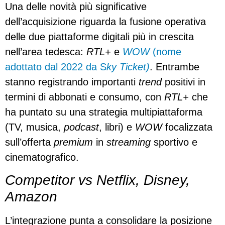
Una delle novità più significative
dell’acquisizione riguarda la fusione operativa
delle due piattaforme digitali più in crescita
nell’area tedesca:
RTL+
e
WOW
(nome
adottato dal 2022 da S
ky Ticket)
. Entrambe
stanno registrando importanti
trend
positivi in
termini di abbonati e consumo, con
RTL+
che
ha puntato su una strategia multipiattaforma
(TV, musica,
podcast
, libri) e
WOW
focalizzata
sull’offerta
premium
in
streaming
sportivo e
cinematografico.
Competitor vs Netflix, Disney,
Amazon
L’integrazione punta a consolidare la posizione