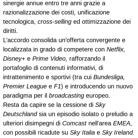
sinergie annue entro tre anni grazie a
razionalizzazione dei costi, unificazione
tecnologica,
cross-selling
ed ottimizzazione dei
diritti.
L’accordo consolida un’offerta convergente e
localizzata in grado di competere con
Netflix,
Disney+
e
Prime Video,
rafforzando il
portafoglio di contenuti informativi, di
intrattenimento e sportivi (tra cui
Bundesliga,
Premier League
e
F1
) e introducendo un nuovo
paradigma per il
broadcasting
europeo.
Resta da capire se la cessione di
Sky
Deutschland
sia un episodio isolato o preludio a
ulteriori disimpegni di
Comcast
nell’area
EMEA
,
con possibili ricadute su
Sky Italia
e
Sky Ireland.