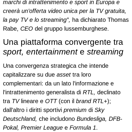
marchi di intrattenimento e sport in Europa e
creerà un’offerta video unica per la TV gratuita,
la pay TV e lo streaming”,
ha dichiarato Thomas
Rabe,
CEO
del gruppo lussemburghese.
Una piattaforma convergente tra
sport, entertainment
e
streaming
Una convergenza strategica che intende
capitalizzare su due
asset
tra loro
complementari: da un lato l’informazione e
l’intrattenimento generalista di
RTL,
declinato
tra
TV
lineare e
OTT
(con il
brand RTL+
);
dall’altro i diritti sportivi
premium
di
Sky
Deutschland,
che includono
Bundesliga, DFB-
Pokal, Premier League
e
Formula 1
.