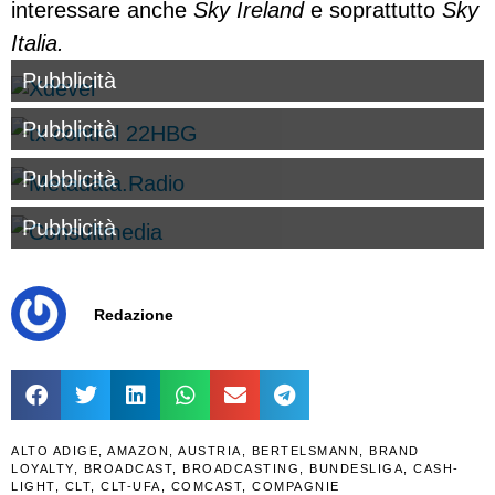
interessare anche
Sky Ireland
e soprattutto
Sky
Italia.
Pubblicità
Pubblicità
Pubblicità
Pubblicità
Redazione
ALTO ADIGE
,
AMAZON
,
AUSTRIA
,
BERTELSMANN
,
BRAND
LOYALTY
,
BROADCAST
,
BROADCASTING
,
BUNDESLIGA
,
CASH-
LIGHT
,
CLT
,
CLT-UFA
,
COMCAST
,
COMPAGNIE