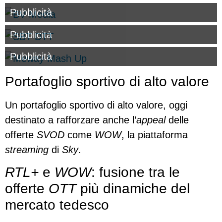
Pubblicità
Pubblicità
Pubblicità
Portafoglio sportivo di alto valore
Un portafoglio sportivo di alto valore, oggi
destinato a rafforzare anche l’
appeal
delle
offerte
SVOD
come
WOW
, la piattaforma
streaming
di
Sky
.
RTL+
e
WOW
: fusione tra le
offerte
OTT
più dinamiche del
mercato tedesco