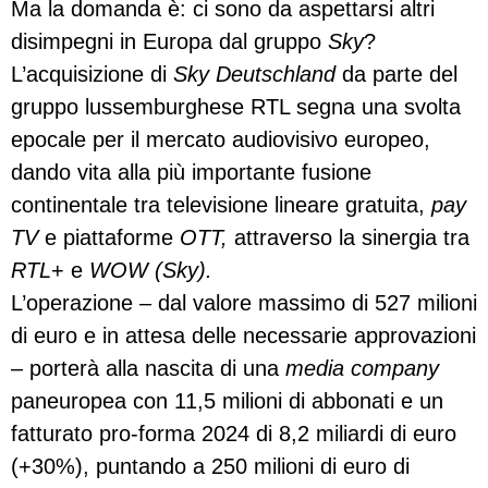
Ma la domanda è: ci sono da aspettarsi altri
disimpegni in Europa dal gruppo
Sky
?
L’acquisizione di
Sky Deutschland
da parte del
gruppo lussemburghese RTL segna una svolta
epocale per il mercato audiovisivo europeo,
dando vita alla più importante fusione
continentale tra televisione lineare gratuita,
pay
TV
e piattaforme
OTT,
attraverso la sinergia tra
RTL
+ e
WOW (Sky).
L’operazione – dal valore massimo di 527 milioni
di euro e in attesa delle necessarie approvazioni
– porterà alla nascita di una
media company
paneuropea con 11,5 milioni di abbonati e un
fatturato pro-forma 2024 di 8,2 miliardi di euro
(+30%), puntando a 250 milioni di euro di