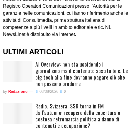
Registro Operatori Comunicazioni presso l’Autorità per le
garanzie nelle comunicazioni, cui fanno riferimento anche le
attività di Consultmedia, prima struttura italiana di
competenze a più livelli in ambito editoriale e tlc. NL
NewsLinet è distribuito via Internet.
ULTIMI ARTICOLI
AI Overview: non sta uccidendo il
giornalismo ma il contenuto sostituibile. Le
big tech alla fine dovranno pagare ciò che
non possono produrre
by
Redazione
08/08/2026
0
Radio. Svizzera, SSR torna in FM
dall’autunno: recupero della copertura o
costosa retromarcia politica a danno di
contenuti e occupazione?