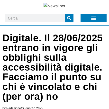
LISTA NEWSLETTER E CIRCOLARI SIT
ARCHIVIO S.I.T.
Digitale. Il 28/06/2025
entrano in vigore gli
obblighi sulla
accessibilità digitale.
Facciamo il punto su
chi è vincolato e chi
(per ora) no
by
Redazione
Giugno 27, 2025