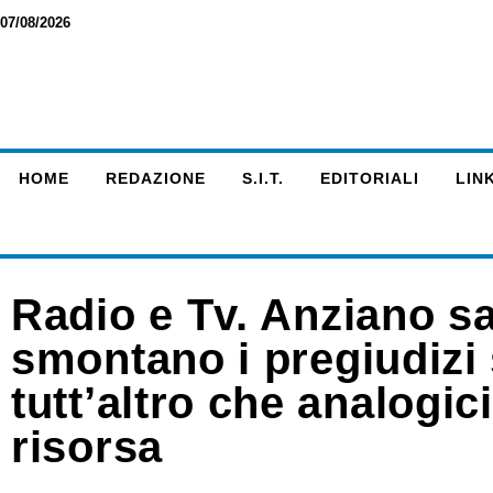
07/08/2026
HOME
REDAZIONE
S.I.T.
EDITORIALI
LINK
Radio e Tv. Anziano sar
smontano i pregiudizi 
tutt’altro che analogic
risorsa