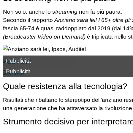
Non solo: anche lo
streaming
non fa più paura.
Secondo il rapporto
Anziano sarà lei! I 65+ oltre gli 
fascia 65-74 è quasi raddoppiato dal 2019 (dal 14% 
(Broadcaster Video on Demand)
è triplicata nello 
Pubblicità
Pubblicità
Quale resistenza alla tecnologia?
Risultati che ribaltano lo stereotipo dell’anziano re
una generazione che ha attraversato la rivoluzione 
Strumento decisivo per interpretare 