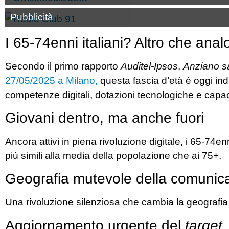
Pubblicità
I 65-74enni italiani? Altro che analo
Secondo il primo rapporto
Auditel-Ipsos
,
Anziano sar
27/05/2025 a Milano,
questa fascia d’età è oggi ind
competenze digitali, dotazioni tecnologiche e capac
Giovani dentro, ma anche fuori
Ancora attivi in piena rivoluzione digitale, i 65-74enn
più simili alla media della popolazione che ai 75+.
Geografia mutevole della comunic
Una rivoluzione silenziosa che cambia la geografi
Aggiornamento urgente del
target