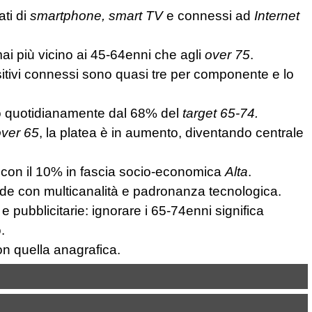
ati di
smartphone, smart TV
e connessi ad
Internet
mai più vicino ai 45-64enni che agli
over 75
.
sitivi connessi sono quasi tre per componente e lo
 quotidianamente dal 68% del
target 65-74.
over 65
, la platea è in aumento, diventando centrale
con il 10% in fascia socio-economica
Alta
.
ide con multicanalità e padronanza tecnologica.
e pubblicitarie: ignorare i 65-74enni significa
.
on quella anagrafica.