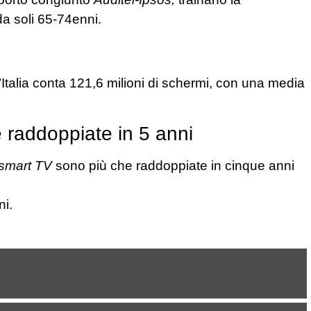
da soli 65-74enni.
’Italia conta 121,6 milioni di schermi, con una media
e raddoppiate in 5 anni
smart TV
sono più che raddoppiate in cinque anni
ni.