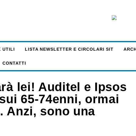
 UTILI
LISTA NEWSLETTER E CIRCOLARI SIT
ARCHI
CONTATTI
à lei! Auditel e Ipsos
sui 65-74enni, ormai
i. Anzi, sono una