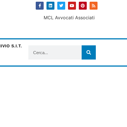
VIO S.I.T.