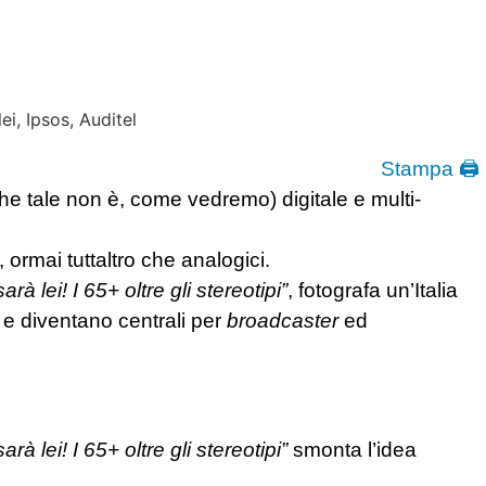
Stampa 🖨
he tale non è, come vedremo) digitale e multi-
ormai tuttaltro che analogici.
à lei! I 65+ oltre gli stereotipi”
, fotografa un’Italia
e diventano centrali per
broadcaster
ed
à lei! I 65+ oltre gli stereotipi”
smonta l’idea