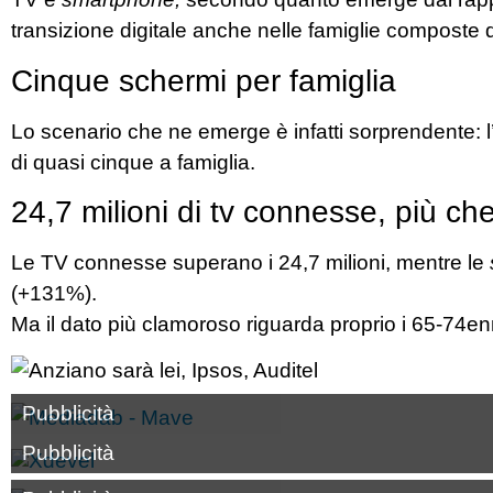
transizione digitale anche nelle famiglie composte 
Cinque schermi per famiglia
Lo scenario che ne emerge è infatti sorprendente: l
di quasi cinque a famiglia.
24,7 milioni di tv connesse, più ch
Le TV connesse superano i 24,7 milioni, mentre le
(+131%).
Ma il dato più clamoroso riguarda proprio i 65-74en
Pubblicità
Pubblicità