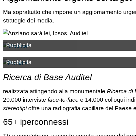
Ma soprattutto che impone un aggiornamento urge
strategie dei media.
Pubblicità
Pubblicità
Ricerca di Base Auditel
realizzata attingendo alla monumentale
Ricerca di 
20.000 interviste
face-to-face
e 14.000 colloqui indi
stereotipi
offre una radiografia capillare del Paese 
65+ iperconnessi
TV e
smartphone,
secondo quanto emerge dal rap