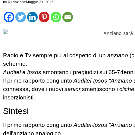
by
Redazione
Maggio 31, 2025
Radio e Tv sempre più al cospetto di un
anziano
(c
schermo.
Auditel e Ipsos
smontano i pregiudizi sui 65-74enni, 
Il primo rapporto congiunto
Auditel-Ipsos “Anziano sar
connessa, dove i nuovi
senior
smentiscono i
cliché
inserzionisti.
Sintesi
Il primo rapporto congiunto
Auditel-Ipsos “Anziano sar
dell’anziano analogico.