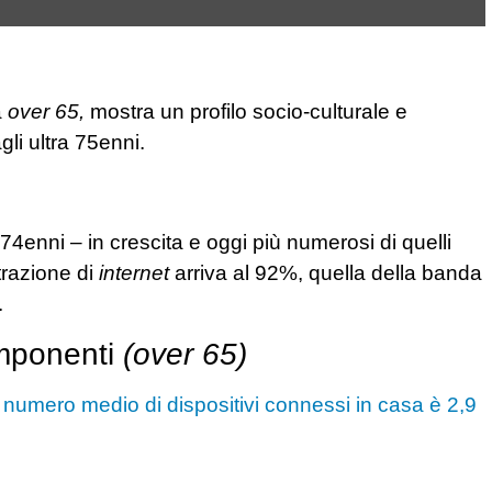
a
over 65,
mostra un profilo socio-culturale e
li ultra 75enni.
4enni – in crescita e oggi più numerosi di quelli
etrazione di
internet
arriva al 92%, quella della banda
.
omponenti
(over 65)
l numero medio di dispositivi connessi in casa è 2,9