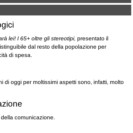
gici
à lei! I 65+ oltre gli stereotipi,
presentato il
istinguibile dal resto della popolazione per
ità di spesa.
i di oggi per moltissimi aspetti sono, infatti, molto
azione
a della comunicazione.