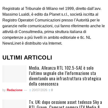
Registrato al Tribunale di Milano nel 1999, diretto dall’avv.
Massimo Lualdi, è edito da Planet s.r.l., società iscritta al
Registro Operatori Comunicazioni presso l’Autorità per le
garanzie nelle comunicazioni, cui fanno riferimento anche le
attività di Consultmedia, prima struttura italiana di
competenze a più livelli in ambito editoriale e tlc. NL
NewsLinet è distribuito via Internet.
ULTIMI ARTICOLI
Media. Alleanza RTL 102.5-SAE è solo
l’ultimo segnale che l’informazione sta
diventando una infrastruttura strategica
della conoscenza
by
Redazione
20/07/2026
0
Tv. UK: dopo cessione asset tedesco Sky a
RTL Group, Comcast compra ITV Media &