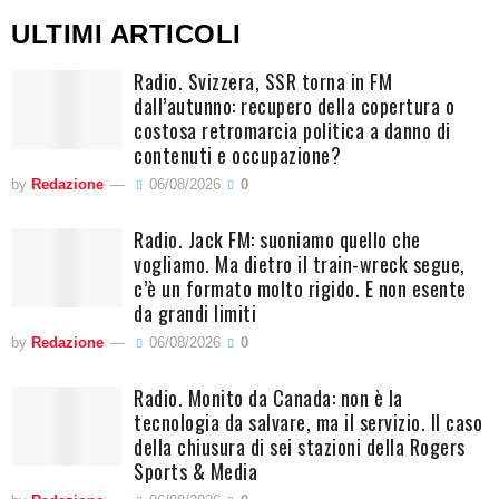
ULTIMI ARTICOLI
Radio. Svizzera, SSR torna in FM
dall’autunno: recupero della copertura o
costosa retromarcia politica a danno di
contenuti e occupazione?
by
Redazione
06/08/2026
0
Radio. Jack FM: suoniamo quello che
vogliamo. Ma dietro il train-wreck segue,
c’è un formato molto rigido. E non esente
da grandi limiti
by
Redazione
06/08/2026
0
Radio. Monito da Canada: non è la
tecnologia da salvare, ma il servizio. Il caso
della chiusura di sei stazioni della Rogers
Sports & Media