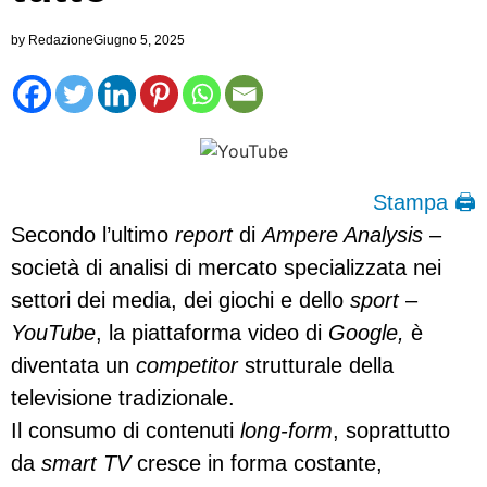
by
Redazione
Giugno 5, 2025
Stampa 🖨
Secondo l’ultimo
report
di
Ampere Analysis
–
società di analisi di mercato specializzata nei
settori dei media, dei giochi e dello
sport
–
YouTube
, la piattaforma video di
Google,
è
diventata un
competitor
strutturale della
televisione tradizionale.
Il consumo di contenuti
long-form
, soprattutto
da
smart TV
cresce in forma costante,