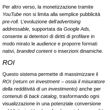
Per altro verso, la monetizzazione tramite
YouTube n
on si limita alla semplice pubblicità
pre-roll.
L’evoluzione dell’
advertising
addressable,
supportata da
Google Ads,
consente ai detentori di diritti di profilare in
modo mirato le
audience
e proporre formati
nativi,
branded content
o inserzioni dinamiche.
ROI
Questo sistema permette di massimizzare il
ROI
(return on investment – ossia il misuratore
della redditività di un investimento)
anche per
contenuti di
back catalog
, trasformando ogni
visualizzazione in una potenziale conversione