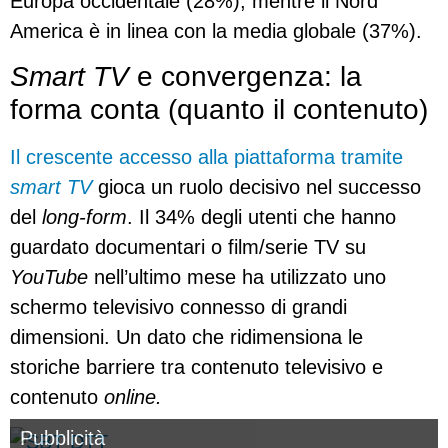
Europa occidentale (28%), mentre il Nord
America è in linea con la media globale (37%).
Smart TV
e convergenza: la
forma conta (quanto il contenuto)
Il crescente accesso alla piattaforma tramite
smart TV
gioca un ruolo decisivo nel successo
del
long-form
. Il 34% degli utenti che hanno
guardato documentari o film/serie TV su
YouTube
nell’ultimo mese ha utilizzato uno
schermo televisivo connesso di grandi
dimensioni. Un dato che ridimensiona le
storiche barriere tra contenuto televisivo e
contenuto
online.
Pubblicità