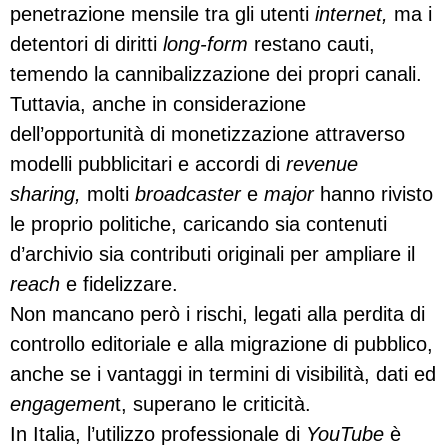
penetrazione mensile tra gli utenti
internet,
ma i
detentori di diritti
long-form
restano cauti,
temendo la cannibalizzazione dei propri canali.
Tuttavia, anche in considerazione
dell’opportunità di monetizzazione attraverso
modelli pubblicitari e accordi di
revenue
sharing,
molti
broadcaster
e
major
hanno rivisto
le proprio politiche, caricando sia contenuti
d’archivio sia contributi originali per ampliare il
reach
e fidelizzare.
Non mancano però i rischi, legati alla perdita di
controllo editoriale e alla migrazione di pubblico,
anche se i vantaggi in termini di visibilità, dati ed
engagemen
t, superano le criticità.
In Italia, l’utilizzo professionale di
YouTube
è