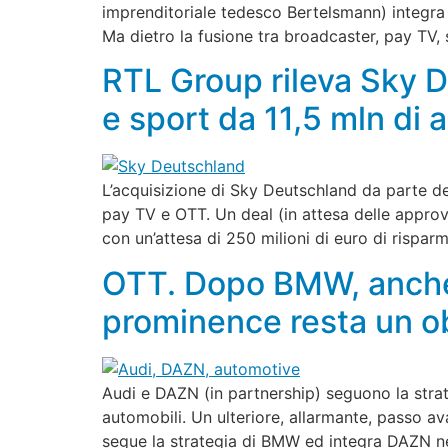
imprenditoriale tedesco Bertelsmann) integra 
Ma dietro la fusione tra broadcaster, pay TV
RTL Group rileva Sky 
e sport da 11,5 mln di 
L’acquisizione di Sky Deutschland da parte d
pay TV e OTT. Un deal (in attesa delle appro
con un’attesa di 250 milioni di euro di risparm
OTT. Dopo BMW, anche 
prominence resta un ob
Audi e DAZN (in partnership) seguono la strat
automobili. Un ulteriore, allarmante, passo av
segue la strategia di BMW ed integra DAZN ne