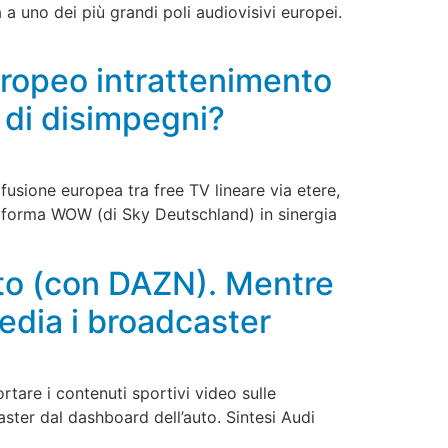
a uno dei più grandi poli audiovisivi europei.
ropeo intrattenimento
e di disimpegni?
usione europea tra free TV lineare via etere,
taforma WOW (di Sky Deutschland) in sinergia
to (con DAZN). Mentre
edia i broadcaster
tare i contenuti sportivi video sulle
aster dal dashboard dell’auto. Sintesi Audi