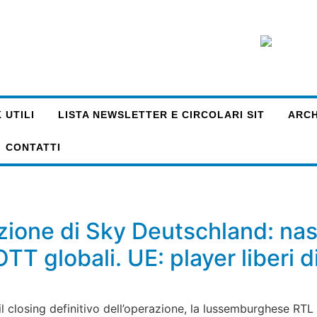
 UTILI
LISTA NEWSLETTER E CIRCOLARI SIT
ARCHI
CONTATTI
zione di Sky Deutschland: na
OTT globali. UE: player liberi d
 il closing definitivo dell’operazione, la lussemburghese RT