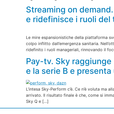
Streaming on demand. I
e ridefinisce i ruoli d
Le mire espansionistiche della piattaforma svo
colpo inflitto dall’emergenza sanitaria. Nell’o
ridefinito i ruoli manageriali, rinnovando il fo
Pay-tv. Sky raggiunge i
e la serie B e presenta
L’intesa Sky-Perform c’è. Ce n’è voluta ma alla f
arrivato. Il risultato finale è che, come si imm
Sky Q e […]