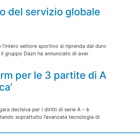
o del servizio globale
l’intero settore sportivo si riprenda dal duro
e, il gruppo Dazn ha annunciato di aver
m per le 3 partite di A
ca’
ara decisiva per i diritti di serie A – è
ruttando soprattutto l’avanzata tecnologia di