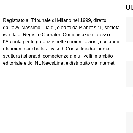
U
Registrato al Tribunale di Milano nel 1999, diretto
dall’avv. Massimo Lualdi, è edito da Planet s.r.l., società
iscritta al Registro Operatori Comunicazioni presso
l’Autorità per le garanzie nelle comunicazioni, cui fanno
riferimento anche le attività di Consultmedia, prima
struttura italiana di competenze a più livelli in ambito
editoriale e tlc. NL NewsLinet è distribuito via Internet.