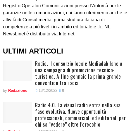
Registro Operatori Comunicazioni presso l’Autorità per le
garanzie nelle comunicazioni, cui fanno riferimento anche le
attività di Consultmedia, prima struttura italiana di
competenze a più livelli in ambito editoriale e tlc. NL
NewsLinet è distribuito via Internet.
ULTIMI ARTICOLI
Radio. Il consorzio locale Mediadab lancia
una campagna di promozione tecnico-
turistica. A fine gennaio la prima grande
convention tra i soci
by
Redazione
18/12/2022
0
Radio 4.0. La visual radio entra nella sua
fase evolutiva. Nuove opportunità
professionali, commerciali ed editoriali per
chi sa “vedere” oltre l’orecchio