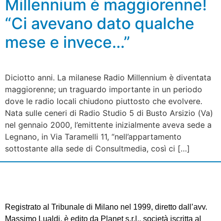
Millennium è maggiorenne!
“Ci avevano dato qualche
mese e invece…”
Diciotto anni. La milanese Radio Millennium è diventata
maggiorenne; un traguardo importante in un periodo
dove le radio locali chiudono piuttosto che evolvere.
Nata sulle ceneri di Radio Studio 5 di Busto Arsizio (Va)
nel gennaio 2000, l’emittente inizialmente aveva sede a
Legnano, in Via Taramelli 11, “nell’appartamento
sottostante alla sede di Consultmedia, così ci […]
Registrato al Tribunale di Milano nel 1999, diretto dall’avv.
Massimo Lualdi, è edito da Planet s.r.l., società iscritta al