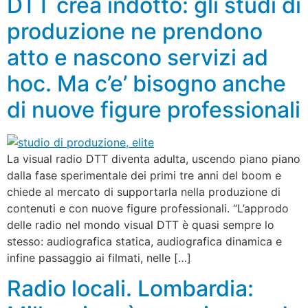
DTT crea indotto: gli studi di
produzione ne prendono
atto e nascono servizi ad
hoc. Ma c’e’ bisogno anche
di nuove figure professionali
La visual radio DTT diventa adulta, uscendo piano piano
dalla fase sperimentale dei primi tre anni del boom e
chiede al mercato di supportarla nella produzione di
contenuti e con nuove figure professionali. “L’approdo
delle radio nel mondo visual DTT è quasi sempre lo
stesso: audiografica statica, audiografica dinamica e
infine passaggio ai filmati, nelle […]
Radio locali. Lombardia: