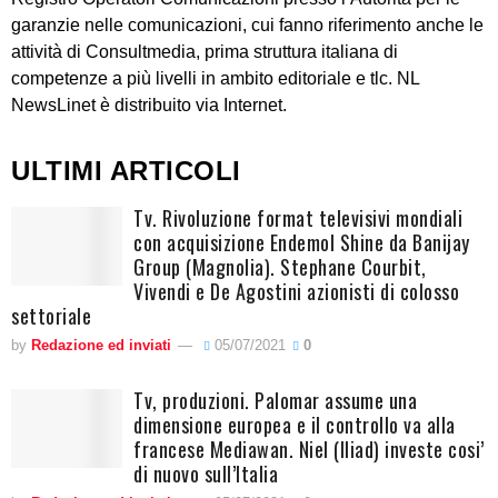
garanzie nelle comunicazioni, cui fanno riferimento anche le
attività di Consultmedia, prima struttura italiana di
competenze a più livelli in ambito editoriale e tlc. NL
NewsLinet è distribuito via Internet.
ULTIMI ARTICOLI
Tv. Rivoluzione format televisivi mondiali
con acquisizione Endemol Shine da Banijay
Group (Magnolia). Stephane Courbit,
Vivendi e De Agostini azionisti di colosso
settoriale
by
Redazione ed inviati
05/07/2021
0
Tv, produzioni. Palomar assume una
dimensione europea e il controllo va alla
francese Mediawan. Niel (Iliad) investe cosi’
di nuovo sull’Italia