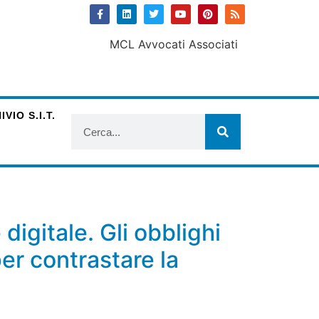
VIO S.I.T.
digitale. Gli obblighi
per contrastare la