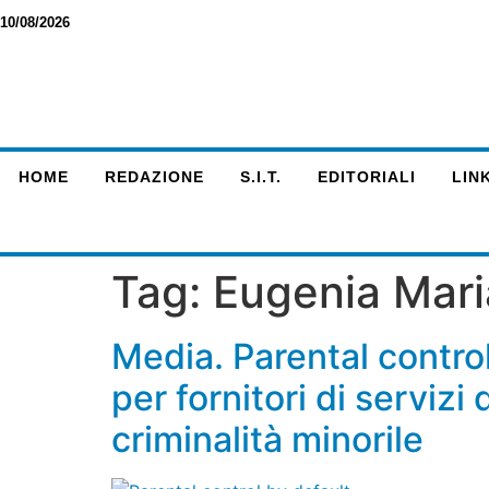
10/08/2026
HOME
REDAZIONE
S.I.T.
EDITORIALI
LINK
Tag:
Eugenia Mari
Media. Parental control
per fornitori di serviz
criminalità minorile