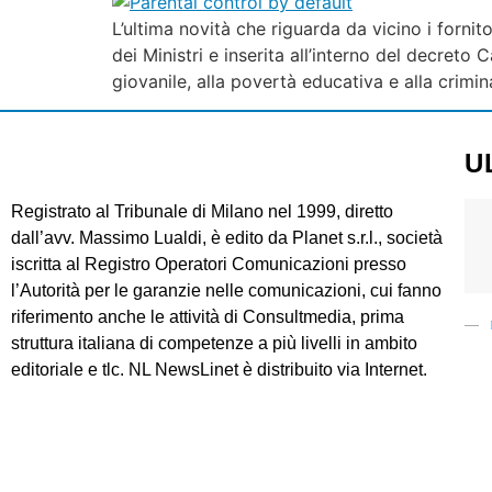
L’ultima novità che riguarda da vicino i fornit
dei Ministri e inserita all’interno del decret
giovanile, alla povertà educativa e alla crimina
U
Registrato al Tribunale di Milano nel 1999, diretto
dall’avv. Massimo Lualdi, è edito da Planet s.r.l., società
iscritta al Registro Operatori Comunicazioni presso
l’Autorità per le garanzie nelle comunicazioni, cui fanno
riferimento anche le attività di Consultmedia, prima
struttura italiana di competenze a più livelli in ambito
editoriale e tlc. NL NewsLinet è distribuito via Internet.