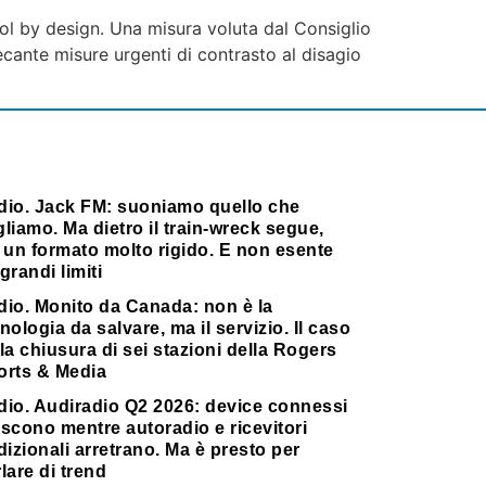
trol by design. Una misura voluta dal Consiglio
ecante misure urgenti di contrasto al disagio
dio. Jack FM: suoniamo quello che
liamo. Ma dietro il train-wreck segue,
 un formato molto rigido. E non esente
grandi limiti
dio. Monito da Canada: non è la
nologia da salvare, ma il servizio. Il caso
la chiusura di sei stazioni della Rogers
orts & Media
dio. Audiradio Q2 2026: device connessi
scono mentre autoradio e ricevitori
dizionali arretrano. Ma è presto per
lare di trend